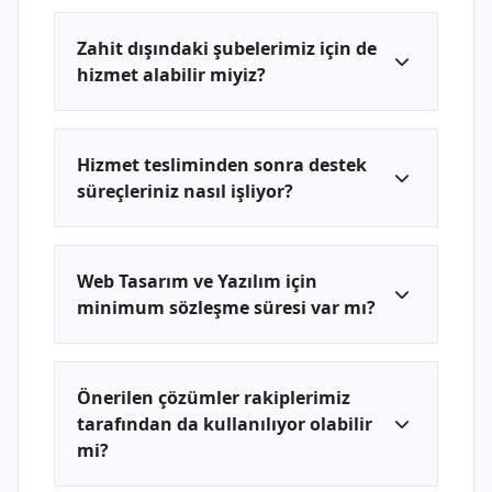
Zahit dışındaki şubelerimiz için de
hizmet alabilir miyiz?
Hizmet tesliminden sonra destek
süreçleriniz nasıl işliyor?
Web Tasarım ve Yazılım için
minimum sözleşme süresi var mı?
Önerilen çözümler rakiplerimiz
tarafından da kullanılıyor olabilir
mi?