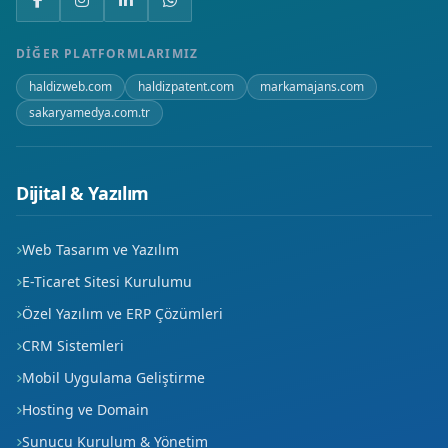
DIĞER PLATFORMLARIMIZ
haldizweb.com
haldizpatent.com
markamajans.com
sakaryamedya.com.tr
Dijital & Yazılım
Web Tasarım ve Yazılım
E-Ticaret Sitesi Kurulumu
Özel Yazılım ve ERP Çözümleri
CRM Sistemleri
Mobil Uygulama Geliştirme
Hosting ve Domain
Sunucu Kurulum & Yönetim