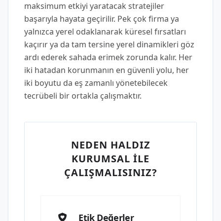
maksimum etkiyi yaratacak stratejiler
başarıyla hayata geçirilir. Pek çok firma ya
yalnızca yerel odaklanarak küresel fırsatları
kaçırır ya da tam tersine yerel dinamikleri göz
ardı ederek sahada erimek zorunda kalır. Her
iki hatadan korunmanın en güvenli yolu, her
iki boyutu da eş zamanlı yönetebilecek
tecrübeli bir ortakla çalışmaktır.
NEDEN HALDIZ
KURUMSAL İLE
ÇALIŞMALISINIZ?
Etik Değerler