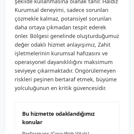
şekilde kullanmasına olanak tanır. Haldız
Kurumsal deneyimi, sadece sorunları
çözmekle kalmaz, potansiyel sorunları
daha ortaya çıkmadan tespit ederek
önler. Bölgesi genelinde oluşturduğumuz
değer odaklı hizmet anlayışımız, Zahit
işletmelerinin kurumsal hafızasını ve
operasyonel dayanıklılığını maksimum
seviyeye çıkarmaktadır. Öngörülemeyen
riskleri peşinen bertaraf etmek, büyüme
yolculuğunun en kritik güvencesidir.
Bu hizmette odaklandığımız
konular
Performans (Core Web Vitals),