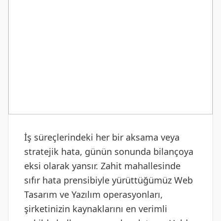
DIJITAL & YAZILIM
Web Tasarım ve Yazılım
İş süreçlerindeki her bir aksama veya
stratejik hata, günün sonunda bilançoya
eksi olarak yansır. Zahit mahallesinde
sıfır hata prensibiyle yürüttüğümüz Web
Tasarım ve Yazılım operasyonları,
şirketinizin kaynaklarını en verimli