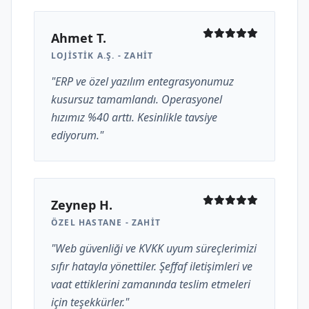
Ahmet T.
LOJISTIK A.Ş. - ZAHIT
"ERP ve özel yazılım entegrasyonumuz
kusursuz tamamlandı. Operasyonel
hızımız %40 arttı. Kesinlikle tavsiye
ediyorum."
Zeynep H.
ÖZEL HASTANE - ZAHIT
"Web güvenliği ve KVKK uyum süreçlerimizi
sıfır hatayla yönettiler. Şeffaf iletişimleri ve
vaat ettiklerini zamanında teslim etmeleri
için teşekkürler."