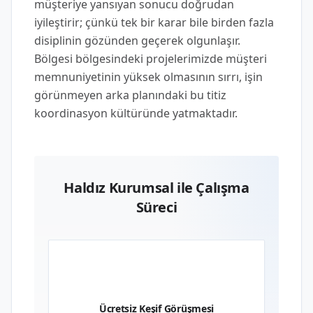
müşteriye yansıyan sonucu doğrudan
iyileştirir; çünkü tek bir karar bile birden fazla
disiplinin gözünden geçerek olgunlaşır.
Bölgesi bölgesindeki projelerimizde müşteri
memnuniyetinin yüksek olmasının sırrı, işin
görünmeyen arka planındaki bu titiz
koordinasyon kültüründe yatmaktadır.
Haldız Kurumsal ile Çalışma
Süreci
01
Ücretsiz Keşif Görüşmesi