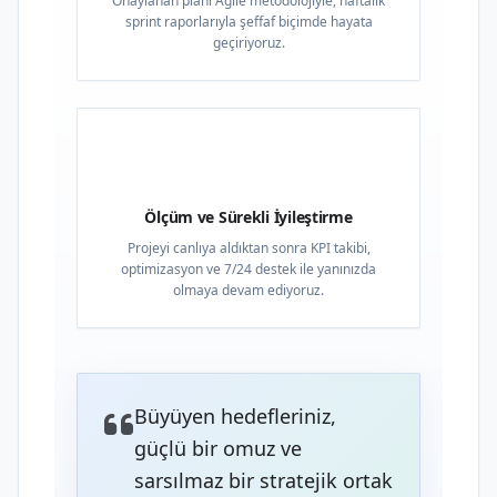
Onaylanan planı Agile metodolojiyle, haftalık
sprint raporlarıyla şeffaf biçimde hayata
geçiriyoruz.
04
Ölçüm ve Sürekli İyileştirme
Projeyi canlıya aldıktan sonra KPI takibi,
optimizasyon ve 7/24 destek ile yanınızda
olmaya devam ediyoruz.
Büyüyen hedefleriniz,
güçlü bir omuz ve
sarsılmaz bir stratejik ortak