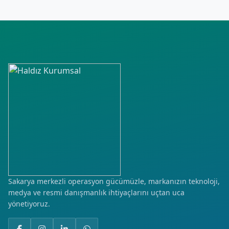
Uzungazi
Velişaban
Zahit
Sakarya merkezli operasyon gücümüzle, markanızın teknoloji,
medya ve resmi danışmanlık ihtiyaçlarını uçtan uca
yönetiyoruz.