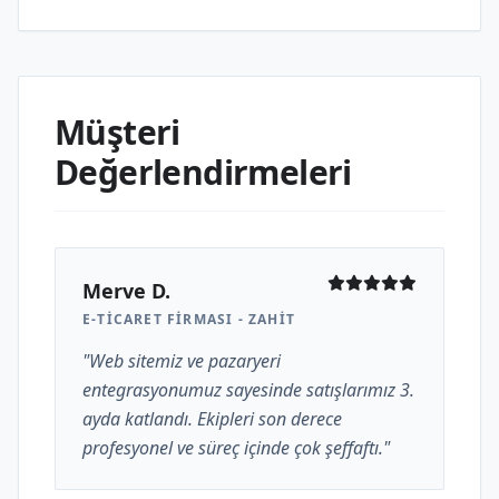
Müşteri
Değerlendirmeleri
Merve D.
E-TICARET FIRMASI - ZAHIT
"Web sitemiz ve pazaryeri
entegrasyonumuz sayesinde satışlarımız 3.
ayda katlandı. Ekipleri son derece
profesyonel ve süreç içinde çok şeffaftı."