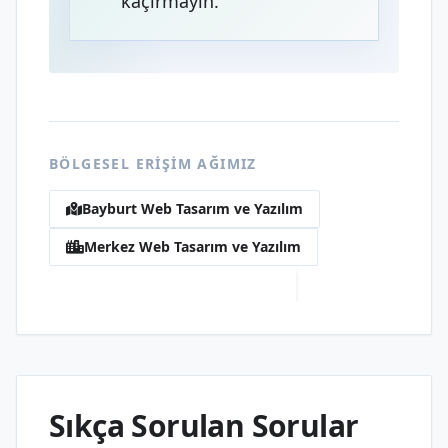
kaçırmayın.
BÖLGESEL ERIŞIM AĞIMIZ
Bayburt Web Tasarım ve Yazılım
Merkez Web Tasarım ve Yazılım
Zahit Web Tasarım ve Yazılım
Sıkça Sorulan Sorular