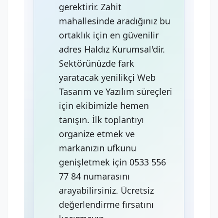
gerektirir. Zahit
mahallesinde aradığınız bu
ortaklık için en güvenilir
adres Haldız Kurumsal'dir.
Sektörünüzde fark
yaratacak yenilikçi Web
Tasarım ve Yazılım süreçleri
için ekibimizle hemen
tanışın. İlk toplantıyı
organize etmek ve
markanızın ufkunu
genişletmek için 0533 556
77 84 numarasını
arayabilirsiniz. Ücretsiz
değerlendirme fırsatını