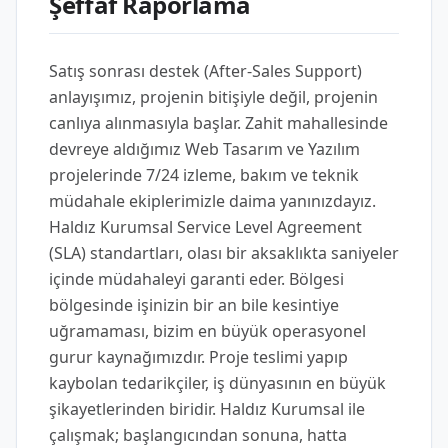
Şeffaf Raporlama
Satış sonrası destek (After-Sales Support)
anlayışımız, projenin bitişiyle değil, projenin
canlıya alınmasıyla başlar. Zahit mahallesinde
devreye aldığımız Web Tasarım ve Yazılım
projelerinde 7/24 izleme, bakım ve teknik
müdahale ekiplerimizle daima yanınızdayız.
Haldız Kurumsal Service Level Agreement
(SLA) standartları, olası bir aksaklıkta saniyeler
içinde müdahaleyi garanti eder. Bölgesi
bölgesinde işinizin bir an bile kesintiye
uğramaması, bizim en büyük operasyonel
gurur kaynağımızdır. Proje teslimi yapıp
kaybolan tedarikçiler, iş dünyasının en büyük
şikayetlerinden biridir. Haldız Kurumsal ile
çalışmak; başlangıcından sonuna, hatta