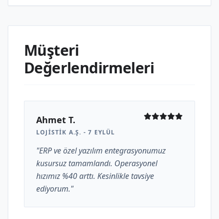
Müşteri
Değerlendirmeleri
Ahmet T.
LOJISTIK A.Ş. - 7 EYLÜL
"ERP ve özel yazılım entegrasyonumuz
kusursuz tamamlandı. Operasyonel
hızımız %40 arttı. Kesinlikle tavsiye
ediyorum."