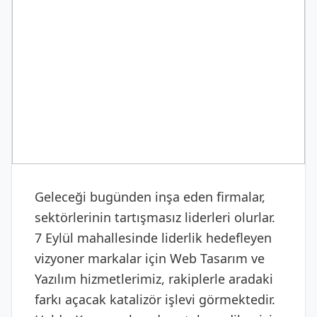
DIJITAL & YAZILIM
Web Tasarım ve Yazılım
Geleceği bugünden inşa eden firmalar,
sektörlerinin tartışmasız liderleri olurlar.
7 Eylül mahallesinde liderlik hedefleyen
vizyoner markalar için Web Tasarım ve
Yazılım hizmetlerimiz, rakiplerle aradaki
farkı açacak katalizör işlevi görmektedir.