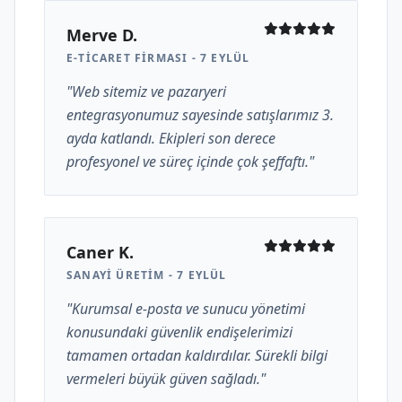
Merve D.
E-TICARET FIRMASI - 7 EYLÜL
"Web sitemiz ve pazaryeri
entegrasyonumuz sayesinde satışlarımız 3.
ayda katlandı. Ekipleri son derece
profesyonel ve süreç içinde çok şeffaftı."
Caner K.
SANAYI ÜRETIM - 7 EYLÜL
"Kurumsal e-posta ve sunucu yönetimi
konusundaki güvenlik endişelerimizi
tamamen ortadan kaldırdılar. Sürekli bilgi
vermeleri büyük güven sağladı."