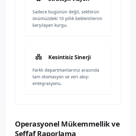
Sadece bugünün değil, sektörün
önümüzdeki 10 yıllık beklentilerini
karşılayan kurgu.
Kesintisiz Sinerji
Farklı departmanlarınız arasında
tam otomasyon ve veri akışı
entegrasyonu.
Operasyonel Mükemmellik ve
Şeffaf Raporlama