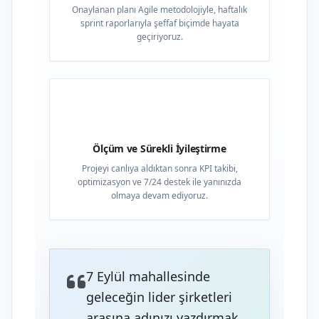
Onaylanan planı Agile metodolojiyle, haftalık
sprint raporlarıyla şeffaf biçimde hayata
geçiriyoruz.
04
Ölçüm ve Sürekli İyileştirme
Projeyi canlıya aldıktan sonra KPI takibi,
optimizasyon ve 7/24 destek ile yanınızda
olmaya devam ediyoruz.
7 Eylül mahallesinde
geleceğin lider şirketleri
arasına adınızı yazdırmak