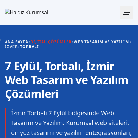
ANA SAYFA
DIJITAL ÇÖZÜMLER
WEB TASARIM VE YAZILIM
İZMIR
TORBALI
7 Eylül, Torbalı, İzmir
Web Tasarım ve Yazılım
Çözümleri
İzmir Torbalı 7 Eylül bölgesinde Web
Tasarım ve Yazılım. Kurumsal web siteleri,
ön yüz tasarımı ve yazılım entegrasyonları;