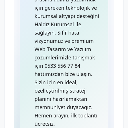
için gereken teknolojik ve
kurumsal altyapı desteğini
Haldız Kurumsal ile
sağlayın. Sıfır hata
vizyonumuz ve premium
Web Tasarım ve Yazılım
çözümlerimizle tanışmak
için 0533 556 77 84
hattımızdan bize ulaşın.
Sizin için en ideal,
özelleştirilmiş strateji
planını hazırlamaktan
memnuniyet duyacağız.
Hemen arayın, ilk toplantı
ücretsiz.