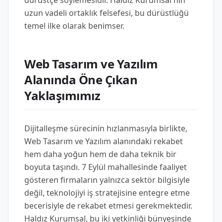
dürüstçe söylemesidir. Haldız Kurumsal'nın
uzun vadeli ortaklık felsefesi, bu dürüstlüğü
temel ilke olarak benimser.
Web Tasarım ve Yazılım
Alanında Öne Çıkan
Yaklaşımımız
Dijitalleşme sürecinin hızlanmasıyla birlikte,
Web Tasarım ve Yazılım alanındaki rekabet
hem daha yoğun hem de daha teknik bir
boyuta taşındı. 7 Eylül mahallesinde faaliyet
gösteren firmaların yalnızca sektör bilgisiyle
değil, teknolojiyi iş stratejisine entegre etme
becerisiyle de rekabet etmesi gerekmektedir.
Haldız Kurumsal, bu iki yetkinliği bünyesinde