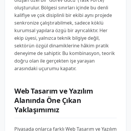
oluşan özel bir 'Görev Gücü' (Task Force)
oluşturulur. Bölgesi sınırları içinde bu denli
kalifiye ve çok disiplinli bir ekibi aynı projede
senkronize çalıştırabilmek, sadece köklü
kurumsal yapılara özgü bir ayrıcalıktır. Her
ekip üyesi, yalnızca teknik bilgiye değil,
sektörün özgül dinamiklerine hâkim pratik
deneyime de sahiptir. Bu kombinasyon, teorik
doğru olan ile gerçekten işe yarayan
arasındaki uçurumu kapatır.
Web Tasarım ve Yazılım
Alanında Öne Çıkan
Yaklaşımımız
Piyasada onlarca farklı Web Tasarım ve Yazılım