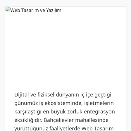
DIJITAL & YAZILIM
Web Tasarım ve Yazılım
Dijital ve fiziksel dünyanın iç içe geçtiği
günümüz iş ekosisteminde, işletmelerin
karşılaştığı en büyük zorluk entegrasyon
eksikliğidir. Bahçelievler mahallesinde
yürüttüğünüz faaliyetlerde Web Tasarım