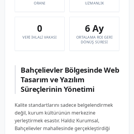
ORANI
UZMANLIK
0
6 Ay
VERI IHLALI VAKASI
ORTALAMA ROI GERI
DÖNÜŞ SÜRESI
Bahçelievler Bölgesinde Web
Tasarım ve Yazılım
Süreçlerinin Yönetimi
Kalite standartlarını sadece belgelendirmek
değil, kurum kültürünün merkezine
yerleştirmek esastır. Haldız Kurumsal,
Bahçelievler mahallesinde gerçekleştirdiği