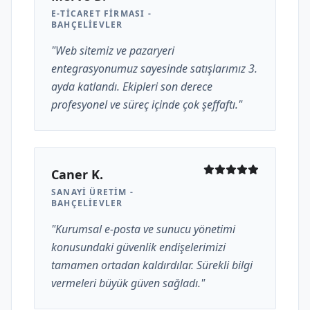
E-TICARET FIRMASI -
BAHÇELIEVLER
"Web sitemiz ve pazaryeri
entegrasyonumuz sayesinde satışlarımız 3.
ayda katlandı. Ekipleri son derece
profesyonel ve süreç içinde çok şeffaftı."
Caner K.
SANAYI ÜRETIM -
BAHÇELIEVLER
"Kurumsal e-posta ve sunucu yönetimi
konusundaki güvenlik endişelerimizi
tamamen ortadan kaldırdılar. Sürekli bilgi
vermeleri büyük güven sağladı."