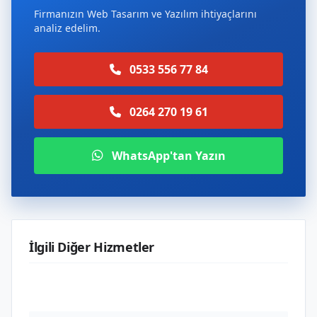
Firmanızın Web Tasarım ve Yazılım ihtiyaçlarını
analiz edelim.
0533 556 77 84
0264 270 19 61
WhatsApp'tan Yazın
İlgili Diğer Hizmetler
Web Tasarım ve Yazılım