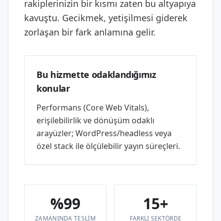
rakiplerinizin bir kısmı zaten bu altyapıya
kavuştu. Gecikmek, yetişilmesi giderek
zorlaşan bir fark anlamına gelir.
Bu hizmette odaklandığımız
konular
Performans (Core Web Vitals),
erişilebilirlik ve dönüşüm odaklı
arayüzler; WordPress/headless veya
özel stack ile ölçülebilir yayın süreçleri.
%99
15+
ZAMANINDA TESLIM
FARKLI SEKTÖRDE