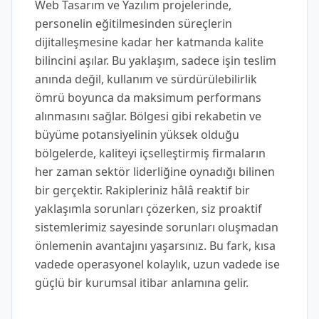
Web Tasarım ve Yazılım projelerinde,
personelin eğitilmesinden süreçlerin
dijitalleşmesine kadar her katmanda kalite
bilincini aşılar. Bu yaklaşım, sadece işin teslim
anında değil, kullanım ve sürdürülebilirlik
ömrü boyunca da maksimum performans
alınmasını sağlar. Bölgesi gibi rekabetin ve
büyüme potansiyelinin yüksek olduğu
bölgelerde, kaliteyi içselleştirmiş firmaların
her zaman sektör liderliğine oynadığı bilinen
bir gerçektir. Rakipleriniz hâlâ reaktif bir
yaklaşımla sorunları çözerken, siz proaktif
sistemlerimiz sayesinde sorunları oluşmadan
önlemenin avantajını yaşarsınız. Bu fark, kısa
vadede operasyonel kolaylık, uzun vadede ise
güçlü bir kurumsal itibar anlamına gelir.