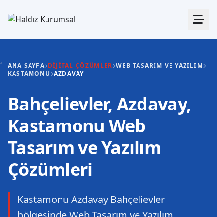
ANA SAYFA
DIJITAL ÇÖZÜMLER
WEB TASARIM VE YAZILIM
KASTAMONU
AZDAVAY
Bahçelievler, Azdavay,
Kastamonu Web
Tasarım ve Yazılım
Çözümleri
Kastamonu Azdavay Bahçelievler
bölgesinde Web Tasarım ve Yazılım.