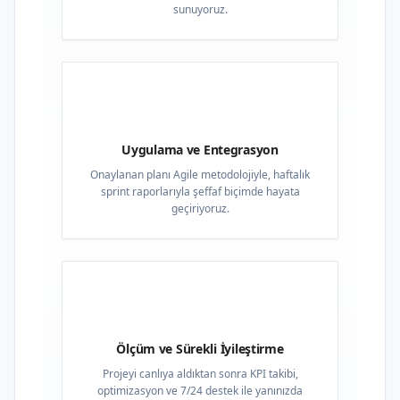
sunuyoruz.
03
Uygulama ve Entegrasyon
Onaylanan planı Agile metodolojiyle, haftalık
sprint raporlarıyla şeffaf biçimde hayata
geçiriyoruz.
04
Ölçüm ve Sürekli İyileştirme
Projeyi canlıya aldıktan sonra KPI takibi,
optimizasyon ve 7/24 destek ile yanınızda