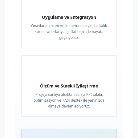
03
Uygulama ve Entegrasyon
Onaylanan planı Agile metodolojiyle, haftalık
sprint raporlarıyla şeffaf biçimde hayata
geçiriyoruz.
04
Ölçüm ve Sürekli İyileştirme
Projeyi canlıya aldıktan sonra KPI takibi,
optimizasyon ve 7/24 destek ile yanınızda
olmaya devam ediyoruz.