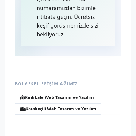
numaramızdan bizimle
irtibata geçin. Ücretsiz
keşif görüşmemizde sizi
bekliyoruz.
BÖLGESEL ERIŞIM AĞIMIZ
Kırıkkale Web Tasarım ve Yazılım
Karakeçili Web Tasarım ve Yazılım
Fatih Sultan Mehmet Web Tasarım ve
Yazılım