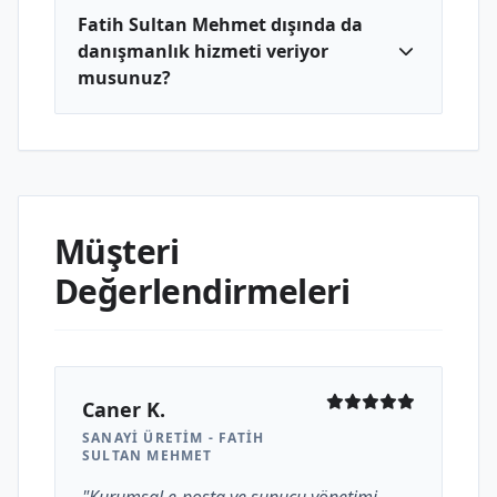
Fatih Sultan Mehmet dışında da
danışmanlık hizmeti veriyor
musunuz?
Müşteri
Değerlendirmeleri
Caner K.
SANAYI ÜRETIM - FATIH
SULTAN MEHMET