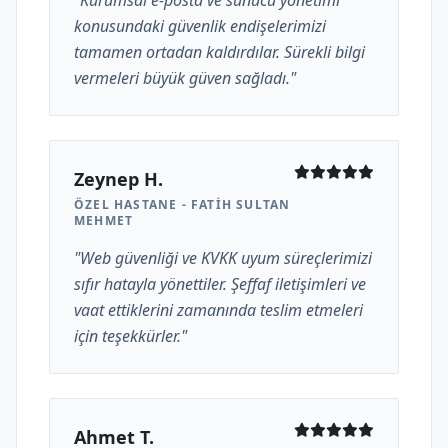
"Kurumsal e-posta ve sunucu yönetimi
konusundaki güvenlik endişelerimizi
tamamen ortadan kaldırdılar. Sürekli bilgi
vermeleri büyük güven sağladı."
Zeynep H.
ÖZEL HASTANE - FATIH SULTAN
MEHMET
"Web güvenliği ve KVKK uyum süreçlerimizi
sıfır hatayla yönettiler. Şeffaf iletişimleri ve
vaat ettiklerini zamanında teslim etmeleri
için teşekkürler."
Ahmet T.