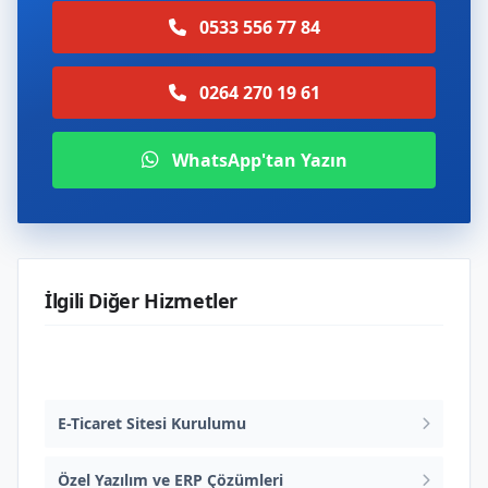
0533 556 77 84
0264 270 19 61
WhatsApp'tan Yazın
İlgili Diğer Hizmetler
Web Tasarım ve Yazılım
E-Ticaret Sitesi Kurulumu
Özel Yazılım ve ERP Çözümleri