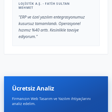
LOJISTIK A.Ş. - FATIH SULTAN
MEHMET
"ERP ve özel yazılım entegrasyonumuz
kusursuz tamamlandı. Operasyonel
hızımız %40 arttı. Kesinlikle tavsiye
ediyorum."
Ücretsiz Analiz
Firmanızın Web Tasarım ve Yazılım ihtiyaçlarını
analiz edelim.