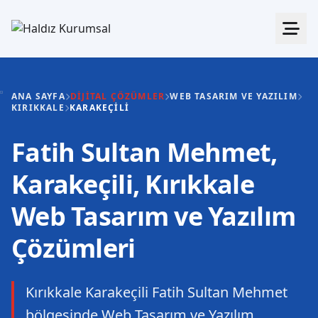
ANA SAYFA
DIJITAL ÇÖZÜMLER
WEB TASARIM VE YAZILIM
KIRIKKALE
KARAKEÇILI
Fatih Sultan Mehmet,
Karakeçili, Kırıkkale
Web Tasarım ve Yazılım
Çözümleri
Kırıkkale Karakeçili Fatih Sultan Mehmet
bölgesinde Web Tasarım ve Yazılım.