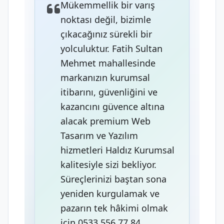
Mükemmellik bir varış
noktası değil, bizimle
çıkacağınız sürekli bir
yolculuktur. Fatih Sultan
Mehmet mahallesinde
markanızın kurumsal
itibarını, güvenliğini ve
kazancını güvence altına
alacak premium Web
Tasarım ve Yazılım
hizmetleri Haldız Kurumsal
kalitesiyle sizi bekliyor.
Süreçlerinizi baştan sona
yeniden kurgulamak ve
pazarın tek hâkimi olmak
için 0533 556 77 84