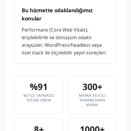
Bu hizmette odaklandığımız
konular
Performans (Core Web Vitals),
erişilebilirlik ve dönüşüm odaklı
arayüzler; WordPress/headless veya
özel stack ile ölçülebilir yayın süreçleri.
%91
300+
BÜTÇE SAPMASIZ
MARKA TESCILI
TESLIM ORANI
TAMAMLANAN
MARKA
8+
1000+