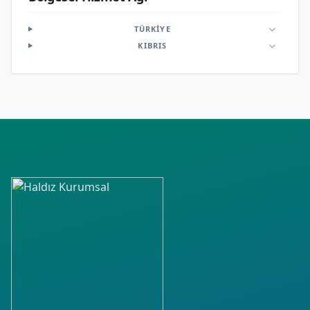
TÜRKIYE
KIBRIS