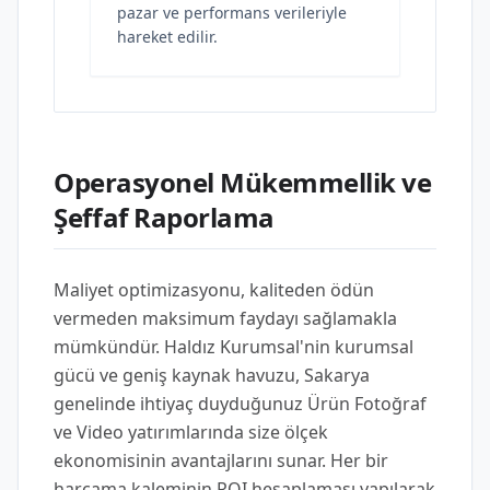
pazar ve performans verileriyle
hareket edilir.
Operasyonel Mükemmellik ve
Şeffaf Raporlama
Maliyet optimizasyonu, kaliteden ödün
vermeden maksimum faydayı sağlamakla
mümkündür. Haldız Kurumsal'nin kurumsal
gücü ve geniş kaynak havuzu, Sakarya
genelinde ihtiyaç duyduğunuz Ürün Fotoğraf
ve Video yatırımlarında size ölçek
ekonomisinin avantajlarını sunar. Her bir
harcama kaleminin ROI hesaplaması yapılarak