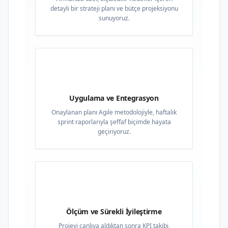
detaylı bir strateji planı ve bütçe projeksiyonu
sunuyoruz.
03
Uygulama ve Entegrasyon
Onaylanan planı Agile metodolojiyle, haftalık
sprint raporlarıyla şeffaf biçimde hayata
geçiriyoruz.
04
Ölçüm ve Sürekli İyileştirme
Projeyi canlıya aldıktan sonra KPI takibi,