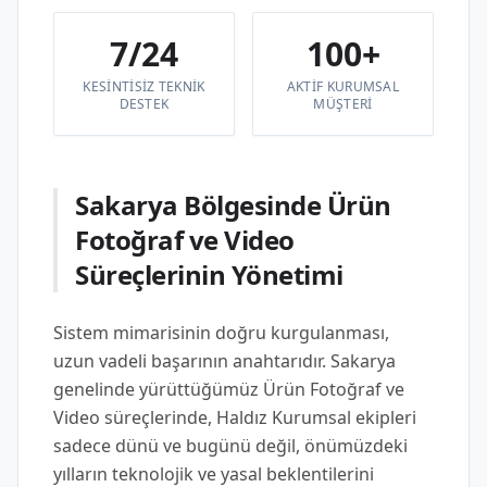
7/24
100+
KESINTISIZ TEKNIK
AKTIF KURUMSAL
DESTEK
MÜŞTERI
Sakarya Bölgesinde Ürün
Fotoğraf ve Video
Süreçlerinin Yönetimi
Sistem mimarisinin doğru kurgulanması,
uzun vadeli başarının anahtarıdır. Sakarya
genelinde yürüttüğümüz Ürün Fotoğraf ve
Video süreçlerinde, Haldız Kurumsal ekipleri
sadece dünü ve bugünü değil, önümüzdeki
yılların teknolojik ve yasal beklentilerini