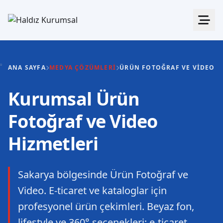
ANA SAYFA
MEDYA ÇÖZÜMLERI
ÜRÜN FOTOĞRAF VE VIDEO
Kurumsal Ürün
Fotoğraf ve Video
Hizmetleri
Sakarya bölgesinde Ürün Fotoğraf ve
Video. E-ticaret ve kataloglar için
profesyonel ürün çekimleri. Beyaz fon,
lifestyle ve 360° seçenekleri; e-ticaret