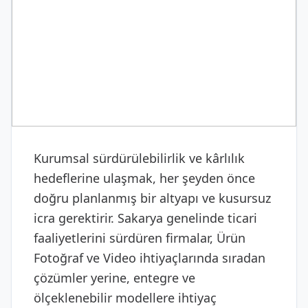
MEDYA & PRODÜKSIYON
Ürün Fotoğraf ve Video
Kurumsal sürdürülebilirlik ve kârlılık
hedeflerine ulaşmak, her şeyden önce
doğru planlanmış bir altyapı ve kusursuz
icra gerektirir. Sakarya genelinde ticari
faaliyetlerini sürdüren firmalar, Ürün
Fotoğraf ve Video ihtiyaçlarında sıradan
çözümler yerine, entegre ve
ölçeklenebilir modellere ihtiyaç