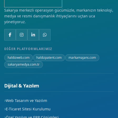
Sakarya merkezli operasyon gücümüzle, markanızın teknoloji,
medya ve resmi danışmanlık ihtiyaçlarını uçtan uca
yönetiyoruz.
DIĞER PLATFORMLARIMIZ
haldizweb.com
haldizpatent.com
markamajans.com
sakaryamedya.com.tr
Dijital & Yazılım
Web Tasarım ve Yazılım
E-Ticaret Sitesi Kurulumu
Özel Yazılım ve ERP Çözümleri