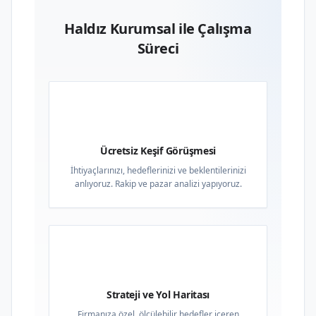
Haldız Kurumsal ile Çalışma
Süreci
01
Ücretsiz Keşif Görüşmesi
İhtiyaçlarınızı, hedeflerinizi ve beklentilerinizi
anlıyoruz. Rakip ve pazar analizi yapıyoruz.
02
Strateji ve Yol Haritası
Firmanıza özel, ölçülebilir hedefler içeren