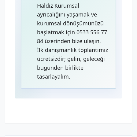
Haldız Kurumsal
ayrıcalığını yaşamak ve
kurumsal dönüşümünüzü
başlatmak için 0533 556 77
84 üzerinden bize ulaşın.
İlk danışmanlık toplantımız
ücretsizdir; gelin, geleceği
bugünden birlikte
tasarlayalım.