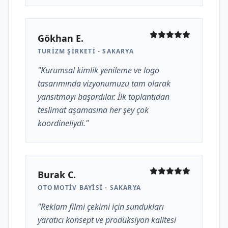
Gökhan E.
TURIZM ŞIRKETI - SAKARYA
"Kurumsal kimlik yenileme ve logo
tasarımında vizyonumuzu tam olarak
yansıtmayı başardılar. İlk toplantıdan
teslimat aşamasına her şey çok
koordineliydi."
Burak C.
OTOMOTIV BAYISI - SAKARYA
"Reklam filmi çekimi için sundukları
yaratıcı konsept ve prodüksiyon kalitesi