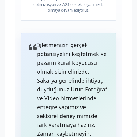
optimizasyon ve 7/24 destek ile yanınızda
olmaya devam ediyoruz.
İşletmenizin gerçek
potansiyelini keşfetmek ve
pazarın kural koyucusu
olmak sizin elinizde.
Sakarya genelinde ihtiyaç
duyduğunuz Ürün Fotoğraf
ve Video hizmetlerinde,
entegre yapımız ve
sektörel deneyimimizle
fark yaratmaya hazırız.
Zaman kaybetmeyin,