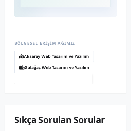
BÖLGESEL ERIŞIM AĞIMIZ
Aksaray Web Tasarım ve Yazılım
Gülağaç Web Tasarım ve Yazılım
Meydan Web Tasarım ve Yazılım
Sıkça Sorulan Sorular