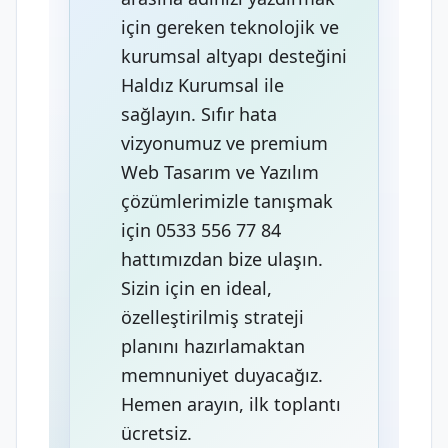
için gereken teknolojik ve
kurumsal altyapı desteğini
Haldız Kurumsal ile
sağlayın. Sıfır hata
vizyonumuz ve premium
Web Tasarım ve Yazılım
çözümlerimizle tanışmak
için 0533 556 77 84
hattımızdan bize ulaşın.
Sizin için en ideal,
özelleştirilmiş strateji
planını hazırlamaktan
memnuniyet duyacağız.
Hemen arayın, ilk toplantı
ücretsiz.