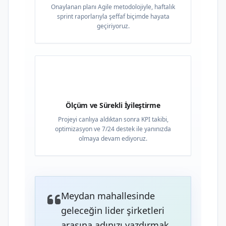
Onaylanan planı Agile metodolojiyle, haftalık
sprint raporlarıyla şeffaf biçimde hayata
geçiriyoruz.
04
Ölçüm ve Sürekli İyileştirme
Projeyi canlıya aldıktan sonra KPI takibi,
optimizasyon ve 7/24 destek ile yanınızda
olmaya devam ediyoruz.
Meydan mahallesinde
geleceğin lider şirketleri
arasına adınızı yazdırmak