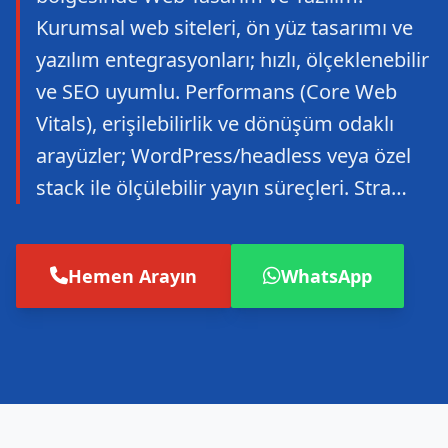
Kurumsal web siteleri, ön yüz tasarımı ve
yazılım entegrasyonları; hızlı, ölçeklenebilir
ve SEO uyumlu. Performans (Core Web
Vitals), erişilebilirlik ve dönüşüm odaklı
arayüzler; WordPress/headless veya özel
stack ile ölçülebilir yayın süreçleri. Stra…
Hemen Arayın
WhatsApp