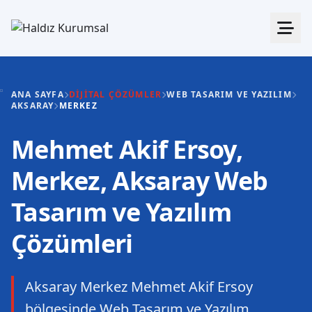
ANA SAYFA
DIJITAL ÇÖZÜMLER
WEB TASARIM VE YAZILIM
AKSARAY
MERKEZ
Mehmet Akif Ersoy,
Merkez, Aksaray Web
Tasarım ve Yazılım
Çözümleri
Aksaray Merkez Mehmet Akif Ersoy
bölgesinde Web Tasarım ve Yazılım.