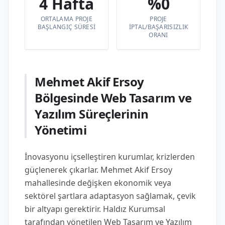
4 Hafta
%0
ORTALAMA PROJE
PROJE
BAŞLANGIÇ SÜRESI
IPTAL/BAŞARISIZLIK
ORANI
Mehmet Akif Ersoy
Bölgesinde Web Tasarım ve
Yazılım Süreçlerinin
Yönetimi
İnovasyonu içselleştiren kurumlar, krizlerden
güçlenerek çıkarlar. Mehmet Akif Ersoy
mahallesinde değişken ekonomik veya
sektörel şartlara adaptasyon sağlamak, çevik
bir altyapı gerektirir. Haldız Kurumsal
tarafından yönetilen Web Tasarım ve Yazılım