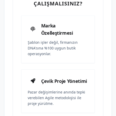
ÇALIŞMALISINIZ?
Marka
Özelleştirmesi
Şablon işler değil, firmanızın
DNA'sına %100 uygun butik
operasyonlar.
Çevik Proje Yönetimi
Pazar değişimlerine anında tepki
verebilen Agile metodolojisi ile
proje yürütme.