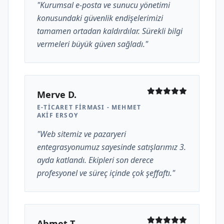
"Kurumsal e-posta ve sunucu yönetimi
konusundaki güvenlik endişelerimizi
tamamen ortadan kaldırdılar. Sürekli bilgi
vermeleri büyük güven sağladı."
Merve D.
E-TICARET FIRMASI - MEHMET
AKIF ERSOY
"Web sitemiz ve pazaryeri
entegrasyonumuz sayesinde satışlarımız 3.
ayda katlandı. Ekipleri son derece
profesyonel ve süreç içinde çok şeffaftı."
Ahmet T.