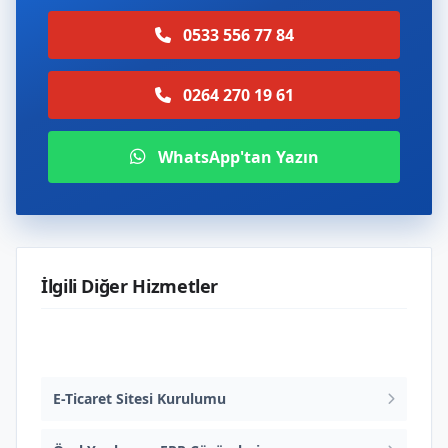
0533 556 77 84
0264 270 19 61
WhatsApp'tan Yazın
İlgili Diğer Hizmetler
Web Tasarım ve Yazılım
E-Ticaret Sitesi Kurulumu