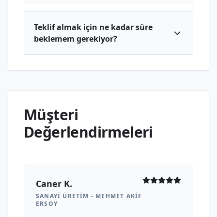
Teklif almak için ne kadar süre
beklemem gerekiyor?
Müşteri
Değerlendirmeleri
Caner K.
SANAYI ÜRETIM - MEHMET AKIF
ERSOY