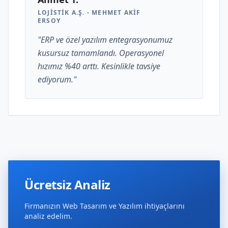
LOJISTIK A.Ş. - MEHMET AKIF
ERSOY
"ERP ve özel yazılım entegrasyonumuz
kusursuz tamamlandı. Operasyonel
hızımız %40 arttı. Kesinlikle tavsiye
ediyorum."
Ücretsiz Analiz
Firmanızın Web Tasarım ve Yazılım ihtiyaçlarını
analiz edelim.