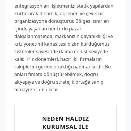
entegrasyonları, işletmenizi statik yapılardan
kurtararak dinamik, öğrenen ve çevik bir
organizasyona dönüştürür. Bölgesi sınırları
içinde yaşanan her türlü pazar
dalgalanmasında, markanızın dayanıklılığı ve
kriz yönetimi kapasitesi bizim kurduğumuz
sistemler sayesinde daima en üst seviyede
kalır. Kriz dönemleri, hazırlıklı firmaların
rakiplerini geride bıraktığı nadir anlardır. Bu
anları fırsata dönüştürebilmek, doğru
altyapıya ve doğru stratejik ortağa sahip
olmayı zorunlu kılar.
NEDEN HALDIZ
KURUMSAL İLE