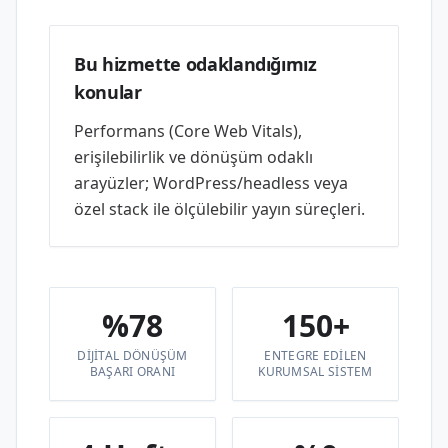
Bu hizmette odaklandığımız
konular
Performans (Core Web Vitals),
erişilebilirlik ve dönüşüm odaklı
arayüzler; WordPress/headless veya
özel stack ile ölçülebilir yayın süreçleri.
%78
150+
DIJITAL DÖNÜŞÜM
ENTEGRE EDILEN
BAŞARI ORANI
KURUMSAL SISTEM