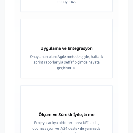
sunuyoruz.
03
Uygulama ve Entegrasyon
Onaylanan planı Agile metodolojiyle, haftalık
sprint raporlarıyla şeffaf biçimde hayata
geçiriyoruz.
04
Ölçüm ve Sürekli İyileştirme
Projeyi canlıya aldıktan sonra KPI takibi,
optimizasyon ve 7/24 destek ile yanınızda