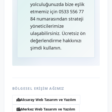
yolculuğunuzda bize eşlik
etmemiz için 0533 556 77
84 numarasından strateji
yöneticilerimize
ulaşabilirsiniz. Ücretsiz ön
değerlendirme hakkınızı
şimdi kullanın.
BÖLGESEL ERIŞIM AĞIMIZ
Aksaray Web Tasarım ve Yazılım
Merkez Web Tasarım ve Yazılım