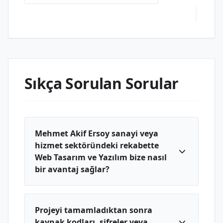
Mehmet Akif Ersoy Web Tasarım ve Yazılım
Sıkça Sorulan Sorular
Mehmet Akif Ersoy sanayi veya
hizmet sektöründeki rekabette
Web Tasarım ve Yazılım bize nasıl
bir avantaj sağlar?
Projeyi tamamladıktan sonra
kaynak kodları, şifreler veya