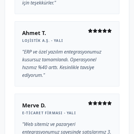
için teşekkürler."
Ahmet T.
LOJISTIK A.Ş. - YALI
"ERP ve özel yazılım entegrasyonumuz
kusursuz tamamlandı. Operasyonel
hızımız %40 arttı. Kesinlikle tavsiye
ediyorum."
Merve D.
E-TICARET FIRMASI - YALI
"Web sitemiz ve pazaryeri
entegrasyonumuz sayesinde satışlarımız 3.