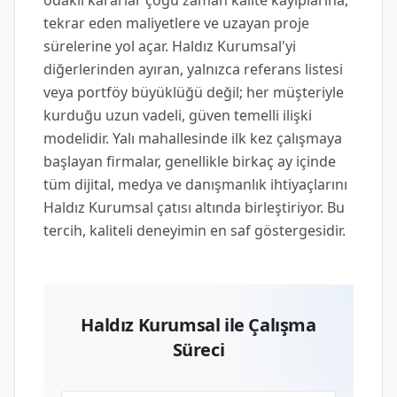
odaklı kararlar çoğu zaman kalite kayıplarına,
tekrar eden maliyetlere ve uzayan proje
sürelerine yol açar. Haldız Kurumsal'yi
diğerlerinden ayıran, yalnızca referans listesi
veya portföy büyüklüğü değil; her müşteriyle
kurduğu uzun vadeli, güven temelli ilişki
modelidir. Yalı mahallesinde ilk kez çalışmaya
başlayan firmalar, genellikle birkaç ay içinde
tüm dijital, medya ve danışmanlık ihtiyaçlarını
Haldız Kurumsal çatısı altında birleştiriyor. Bu
tercih, kaliteli deneyimin en saf göstergesidir.
Haldız Kurumsal ile Çalışma
Süreci