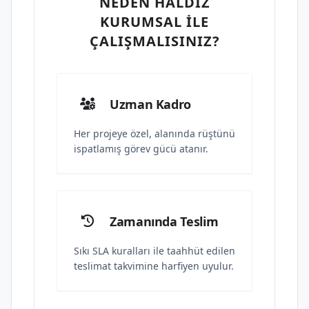
NEDEN HALDIZ
KURUMSAL İLE
ÇALIŞMALISINIZ?
Uzman Kadro
Her projeye özel, alanında rüştünü
ispatlamış görev gücü atanır.
Zamanında Teslim
Sıkı SLA kuralları ile taahhüt edilen
teslimat takvimine harfiyen uyulur.