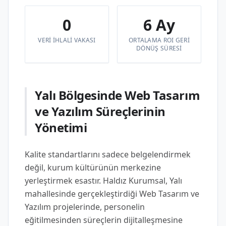
0
6 Ay
VERI IHLALI VAKASI
ORTALAMA ROI GERI
DÖNÜŞ SÜRESI
Yalı Bölgesinde Web Tasarım
ve Yazılım Süreçlerinin
Yönetimi
Kalite standartlarını sadece belgelendirmek
değil, kurum kültürünün merkezine
yerleştirmek esastır. Haldız Kurumsal, Yalı
mahallesinde gerçekleştirdiği Web Tasarım ve
Yazılım projelerinde, personelin
eğitilmesinden süreçlerin dijitalleşmesine