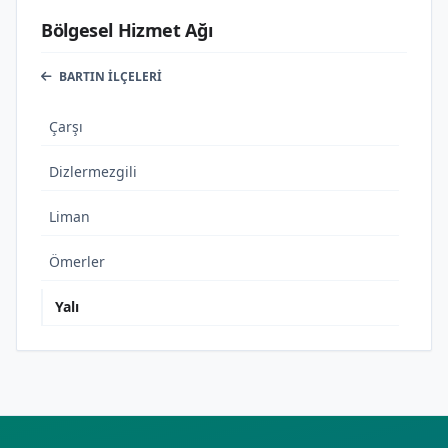
Bölgesel Hizmet Ağı
BARTIN İLÇELERI
Çarşı
Dizlermezgili
Liman
Ömerler
Yalı