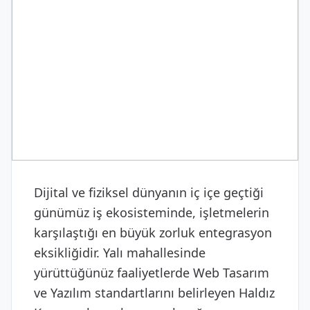
DIJITAL & YAZILIM
Web Tasarım ve Yazılım
Dijital ve fiziksel dünyanın iç içe geçtiği
günümüz iş ekosisteminde, işletmelerin
karşılaştığı en büyük zorluk entegrasyon
eksikliğidir. Yalı mahallesinde
yürüttüğünüz faaliyetlerde Web Tasarım
ve Yazılım standartlarını belirleyen Haldız