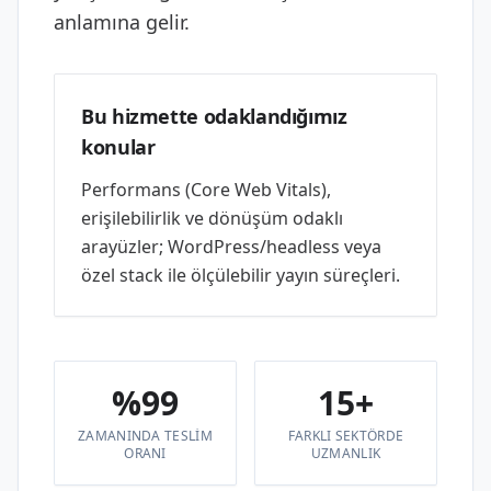
anlamına gelir.
Bu hizmette odaklandığımız
konular
Performans (Core Web Vitals),
erişilebilirlik ve dönüşüm odaklı
arayüzler; WordPress/headless veya
özel stack ile ölçülebilir yayın süreçleri.
%99
15+
ZAMANINDA TESLIM
FARKLI SEKTÖRDE
ORANI
UZMANLIK