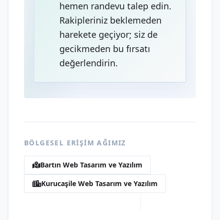
hemen randevu talep edin.
Rakipleriniz beklemeden
harekete geçiyor; siz de
gecikmeden bu fırsatı
değerlendirin.
BÖLGESEL ERIŞIM AĞIMIZ
Bartın Web Tasarım ve Yazılım
Kurucaşile Web Tasarım ve Yazılım
Yalı Web Tasarım ve Yazılım