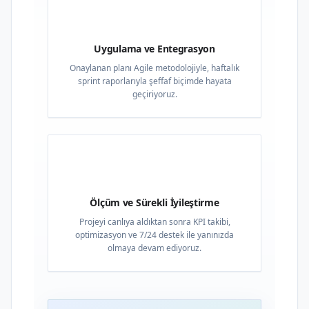
03
Uygulama ve Entegrasyon
Onaylanan planı Agile metodolojiyle, haftalık
sprint raporlarıyla şeffaf biçimde hayata
geçiriyoruz.
04
Ölçüm ve Sürekli İyileştirme
Projeyi canlıya aldıktan sonra KPI takibi,
optimizasyon ve 7/24 destek ile yanınızda
olmaya devam ediyoruz.