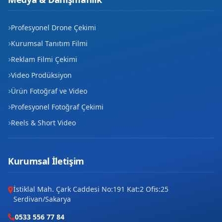
Profesyonel Drone Çekimi
Kurumsal Tanıtım Filmi
Reklam Filmi Çekimi
Video Prodüksiyon
Ürün Fotoğraf ve Video
Profesyonel Fotoğraf Çekimi
Reels & Short Video
Kurumsal İletişim
İstiklal Mah. Çark Caddesi No:191 Kat:2 Ofis:25
Serdivan/Sakarya
0533 556 77 84