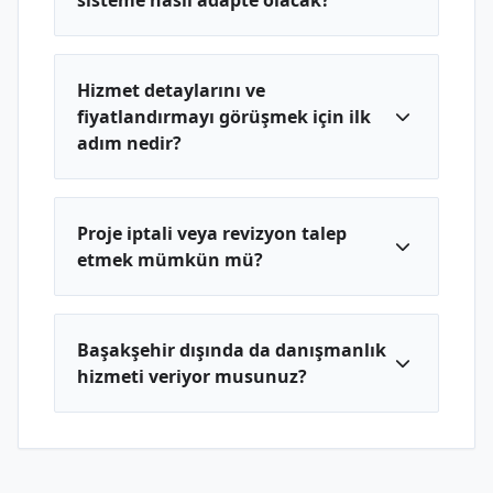
sisteme nasıl adapte olacak?
Hizmet detaylarını ve
fiyatlandırmayı görüşmek için ilk
adım nedir?
Proje iptali veya revizyon talep
etmek mümkün mü?
Başakşehir dışında da danışmanlık
hizmeti veriyor musunuz?