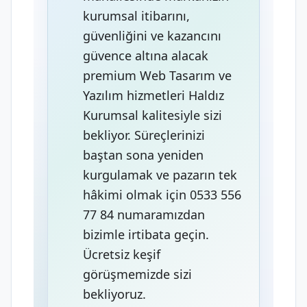
kurumsal itibarını,
güvenliğini ve kazancını
güvence altına alacak
premium Web Tasarım ve
Yazılım hizmetleri Haldız
Kurumsal kalitesiyle sizi
bekliyor. Süreçlerinizi
baştan sona yeniden
kurgulamak ve pazarın tek
hâkimi olmak için 0533 556
77 84 numaramızdan
bizimle irtibata geçin.
Ücretsiz keşif
görüşmemizde sizi
bekliyoruz.