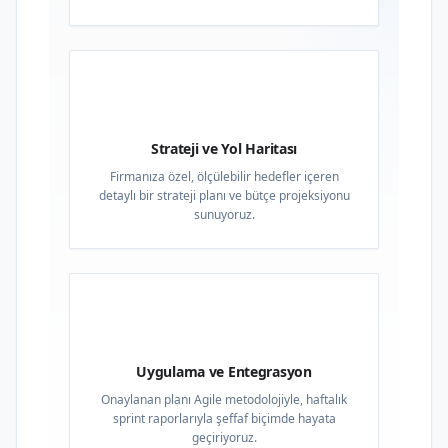
02
Strateji ve Yol Haritası
Firmanıza özel, ölçülebilir hedefler içeren
detaylı bir strateji planı ve bütçe projeksiyonu
sunuyoruz.
03
Uygulama ve Entegrasyon
Onaylanan planı Agile metodolojiyle, haftalık
sprint raporlarıyla şeffaf biçimde hayata
geçiriyoruz.