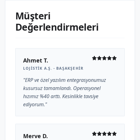
Müşteri
Değerlendirmeleri
Ahmet T.
LOJISTIK A.Ş. - BAŞAKŞEHIR
"ERP ve özel yazılım entegrasyonumuz
kusursuz tamamlandı. Operasyonel
hızımız %40 arttı. Kesinlikle tavsiye
ediyorum."
Merve D.