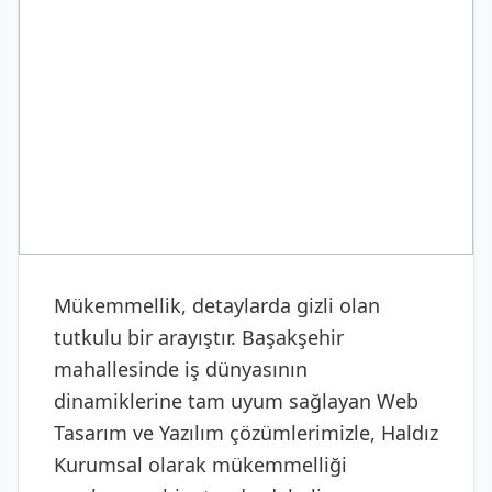
DIJITAL & YAZILIM
Web Tasarım ve Yazılım
Mükemmellik, detaylarda gizli olan
tutkulu bir arayıştır. Başakşehir
mahallesinde iş dünyasının
dinamiklerine tam uyum sağlayan Web
Tasarım ve Yazılım çözümlerimizle, Haldız
Kurumsal olarak mükemmelliği