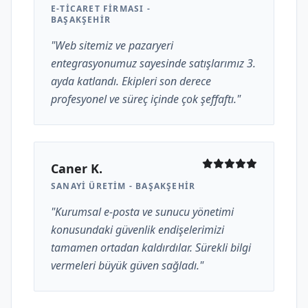
E-TICARET FIRMASI -
BAŞAKŞEHIR
"Web sitemiz ve pazaryeri
entegrasyonumuz sayesinde satışlarımız 3.
ayda katlandı. Ekipleri son derece
profesyonel ve süreç içinde çok şeffaftı."
Caner K.
SANAYI ÜRETIM - BAŞAKŞEHIR
"Kurumsal e-posta ve sunucu yönetimi
konusundaki güvenlik endişelerimizi
tamamen ortadan kaldırdılar. Sürekli bilgi
vermeleri büyük güven sağladı."