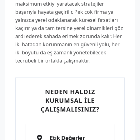
maksimum etkiyi yaratacak stratejiler
başarıyla hayata geçirilir. Pek çok firma ya
yalnızca yerel odaklanarak küresel fırsatları
kaçırır ya da tam tersine yerel dinamikleri göz
ardı ederek sahada erimek zorunda kalır. Her
iki hatadan korunmanın en güvenli yolu, her
iki boyutu da eş zamanlı yönetebilecek
tecrübeli bir ortakla çalışmaktır.
NEDEN HALDIZ
KURUMSAL İLE
ÇALIŞMALISINIZ?
Etik Değerler