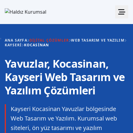
ANA SAYFA
DIJITAL ÇÖZÜMLER
WEB TASARIM VE YAZILIM
KAYSERI
KOCASINAN
Yavuzlar, Kocasinan,
Kayseri Web Tasarım ve
Yazılım Çözümleri
Kayseri Kocasinan Yavuzlar bölgesinde
Web Tasarım ve Yazılım. Kurumsal web
siteleri, ön yüz tasarımı ve yazılım