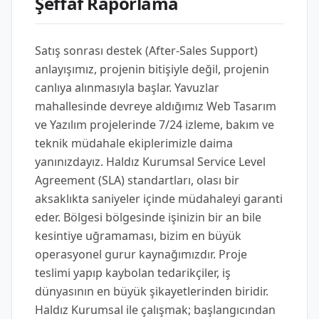
Şeffaf Raporlama
Satış sonrası destek (After-Sales Support)
anlayışımız, projenin bitişiyle değil, projenin
canlıya alınmasıyla başlar. Yavuzlar
mahallesinde devreye aldığımız Web Tasarım
ve Yazılım projelerinde 7/24 izleme, bakım ve
teknik müdahale ekiplerimizle daima
yanınızdayız. Haldız Kurumsal Service Level
Agreement (SLA) standartları, olası bir
aksaklıkta saniyeler içinde müdahaleyi garanti
eder. Bölgesi bölgesinde işinizin bir an bile
kesintiye uğramaması, bizim en büyük
operasyonel gurur kaynağımızdır. Proje
teslimi yapıp kaybolan tedarikçiler, iş
dünyasının en büyük şikayetlerinden biridir.
Haldız Kurumsal ile çalışmak; başlangıcından