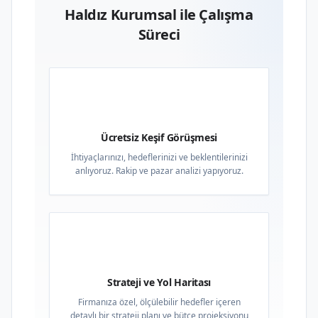
Haldız Kurumsal ile Çalışma
Süreci
01
Ücretsiz Keşif Görüşmesi
İhtiyaçlarınızı, hedeflerinizi ve beklentilerinizi
anlıyoruz. Rakip ve pazar analizi yapıyoruz.
02
Strateji ve Yol Haritası
Firmanıza özel, ölçülebilir hedefler içeren
detaylı bir strateji planı ve bütçe projeksiyonu