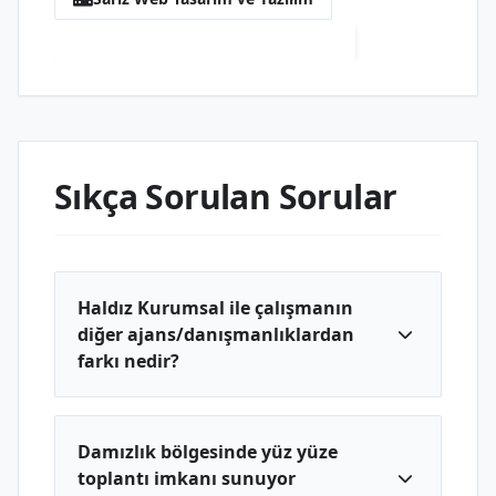
Damızlık Web Tasarım ve Yazılım
Sıkça Sorulan Sorular
Haldız Kurumsal ile çalışmanın
diğer ajans/danışmanlıklardan
farkı nedir?
Damızlık bölgesinde yüz yüze
toplantı imkanı sunuyor