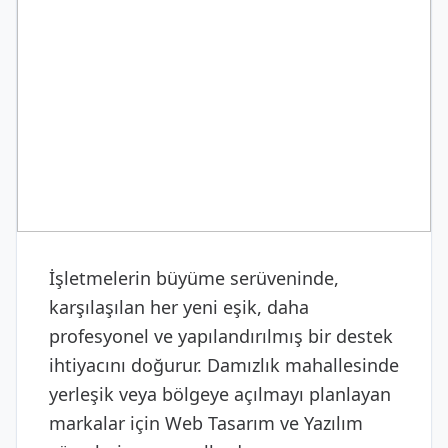
DIJITAL & YAZILIM
Web Tasarım ve Yazılım
İşletmelerin büyüme serüveninde,
karşılaşılan her yeni eşik, daha
profesyonel ve yapılandırılmış bir destek
ihtiyacını doğurur. Damızlık mahallesinde
yerleşik veya bölgeye açılmayı planlayan
markalar için Web Tasarım ve Yazılım