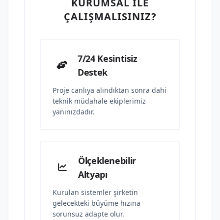
KURUMSAL İLE
ÇALIŞMALISINIZ?
7/24 Kesintisiz
Destek
Proje canlıya alındıktan sonra dahi
teknik müdahale ekiplerimiz
yanınızdadır.
Ölçeklenebilir
Altyapı
Kurulan sistemler şirketin
gelecekteki büyüme hızına
sorunsuz adapte olur.