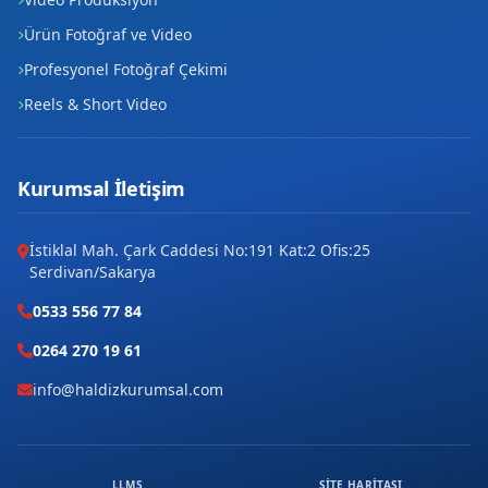
Ürün Fotoğraf ve Video
Profesyonel Fotoğraf Çekimi
Reels & Short Video
Kurumsal İletişim
İstiklal Mah. Çark Caddesi No:191 Kat:2 Ofis:25
Serdivan/Sakarya
0533 556 77 84
0264 270 19 61
info@haldizkurumsal.com
LLMS
SITE HARITASI