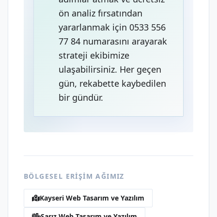
ön analiz fırsatından
yararlanmak için 0533 556
77 84 numarasını arayarak
strateji ekibimize
ulaşabilirsiniz. Her geçen
gün, rekabette kaybedilen
bir gündür.
BÖLGESEL ERIŞIM AĞIMIZ
Kayseri Web Tasarım ve Yazılım
Sarız Web Tasarım ve Yazılım