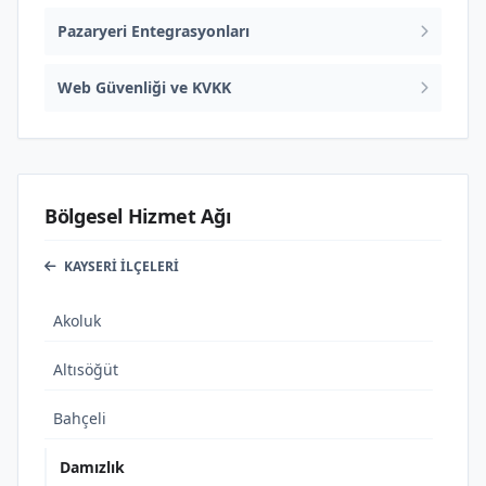
Pazaryeri Entegrasyonları
Web Güvenliği ve KVKK
Bölgesel Hizmet Ağı
KAYSERI İLÇELERI
Akoluk
Altısöğüt
Bahçeli
Damızlık