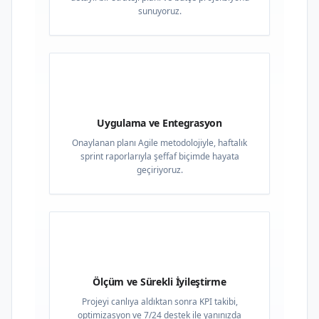
sunuyoruz.
03
Uygulama ve Entegrasyon
Onaylanan planı Agile metodolojiyle, haftalık
sprint raporlarıyla şeffaf biçimde hayata
geçiriyoruz.
04
Ölçüm ve Sürekli İyileştirme
Projeyi canlıya aldıktan sonra KPI takibi,
optimizasyon ve 7/24 destek ile yanınızda