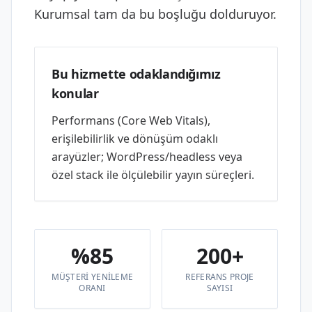
Kurumsal tam da bu boşluğu dolduruyor.
Bu hizmette odaklandığımız
konular
Performans (Core Web Vitals),
erişilebilirlik ve dönüşüm odaklı
arayüzler; WordPress/headless veya
özel stack ile ölçülebilir yayın süreçleri.
%85
200+
MÜŞTERI YENILEME
REFERANS PROJE
ORANI
SAYISI