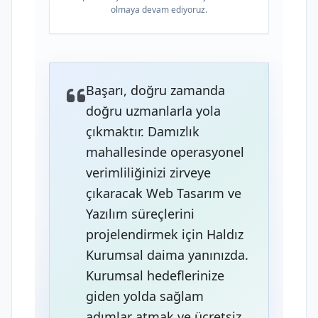
olmaya devam ediyoruz.
Başarı, doğru zamanda
doğru uzmanlarla yola
çıkmaktır. Damızlık
mahallesinde operasyonel
verimliliğinizi zirveye
çıkaracak Web Tasarım ve
Yazılım süreçlerini
projelendirmek için Haldız
Kurumsal daima yanınızda.
Kurumsal hedeflerinize
giden yolda sağlam
adımlar atmak ve ücretsiz