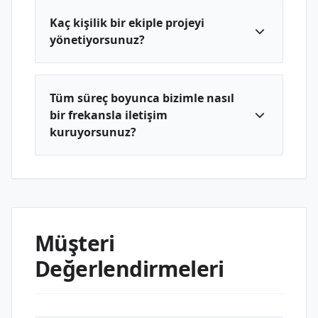
Kaç kişilik bir ekiple projeyi
yönetiyorsunuz?
Tüm süreç boyunca bizimle nasıl
bir frekansla iletişim
kuruyorsunuz?
Müşteri
Değerlendirmeleri