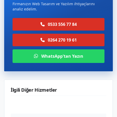
Firmanızın Web Tasarım ve Yazılım ihtiyaçlarını
analiz edelim.
0533 556 77 84
0264 270 19 61
WhatsApp'tan Yazın
İlgili Diğer Hizmetler
Web Tasarım ve Yazılım