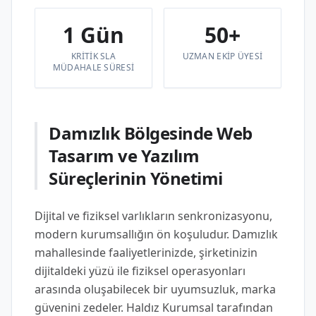
1 Gün
50+
KRITIK SLA
UZMAN EKIP ÜYESI
MÜDAHALE SÜRESI
Damızlık Bölgesinde Web
Tasarım ve Yazılım
Süreçlerinin Yönetimi
Dijital ve fiziksel varlıkların senkronizasyonu,
modern kurumsallığın ön koşuludur. Damızlık
mahallesinde faaliyetlerinizde, şirketinizin
dijitaldeki yüzü ile fiziksel operasyonları
arasında oluşabilecek bir uyumsuzluk, marka
güvenini zedeler. Haldız Kurumsal tarafından