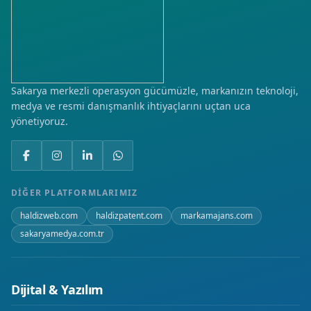
Sakarya merkezli operasyon gücümüzle, markanızın teknoloji,
medya ve resmi danışmanlık ihtiyaçlarını uçtan uca
yönetiyoruz.
DIĞER PLATFORMLARIMIZ
haldizweb.com
haldizpatent.com
markamajans.com
sakaryamedya.com.tr
Dijital & Yazılım