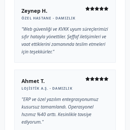
Zeynep H.
ÖZEL HASTANE - DAMIZLIK
"Web güvenliği ve KVKK uyum süreçlerimizi
sıfır hatayla yönettiler. Şeffaf iletişimleri ve
vaat ettiklerini zamanında teslim etmeleri
için teşekkürler."
Ahmet T.
LOJISTIK A.Ş. - DAMIZLIK
"ERP ve özel yazılım entegrasyonumuz
kusursuz tamamlandı. Operasyonel
hızımız %40 arttı. Kesinlikle tavsiye
ediyorum."