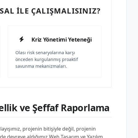
AL İLE ÇALIŞMALISINIZ?
Kriz Yönetimi Yeteneği
Olası risk senaryolarına karşı
önceden kurgulanmış proaktif
savunma mekanizmaları.
lik ve Şeffaf Raporlama
ayışımız, projenin bitişiyle değil, projenin
inde devreye aldığımız Web Tasarım ve Yazılım