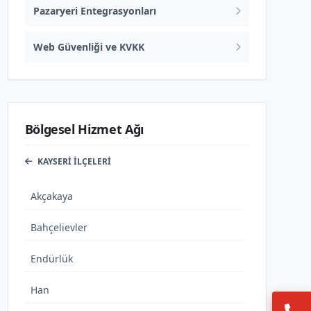
Pazaryeri Entegrasyonları
Web Güvenliği ve KVKK
Bölgesel Hizmet Ağı
KAYSERI İLÇELERI
Akçakaya
Bahçelievler
Endürlük
Han