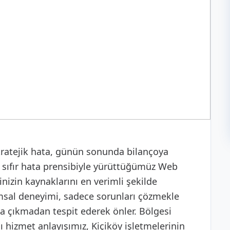
stratejik hata, günün sonunda bilançoya
e sıfır hata prensibiyle yürüttüğümüz Web
inizin kaynaklarını en verimli şekilde
msal deneyimi, sadece sorunları çözmekle
a çıkmadan tespit ederek önler. Bölgesi
hizmet anlayışımız, Kiçiköy işletmelerinin