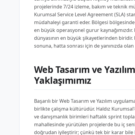
projelerinde 7/24 izleme, bakım ve teknik mü
Kurumsal Service Level Agreement (SLA) standa
müdahaleyi garanti eder. Bölgesi bölgesinde 
en büyük operasyonel gurur kaynağımızdır. Pr
dünyasının en büyük şikayetlerinden biridir.
sonuna, hatta sonrası için de yanınızda olan
Web Tasarım ve Yazılı
Yaklaşımımız
Başarılı bir Web Tasarım ve Yazılım uygulama
birlikte çalışma kültürüdür. Haldız Kurumsal
ve danışmanlık birimleri haftalık sprint toplan
mahallesinde yürütülen projelerde bu iç se
doğrudan iyileştirir; çünkü tek bir karar bil