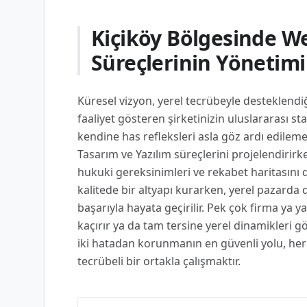
Kiçiköy Bölgesinde We
Süreçlerinin Yönetimi
Küresel vizyon, yerel tecrübeyle desteklend
faaliyet gösteren şirketinizin uluslararası s
kendine has refleksleri asla göz ardı edil
Tasarım ve Yazılım süreçlerini projelendirirke
hukuki gereksinimleri ve rekabet haritasını 
kalitede bir altyapı kurarken, yerel pazarda
başarıyla hayata geçirilir. Pek çok firma ya y
kaçırır ya da tam tersine yerel dinamikleri 
iki hatadan korunmanın en güvenli yolu, her
tecrübeli bir ortakla çalışmaktır.