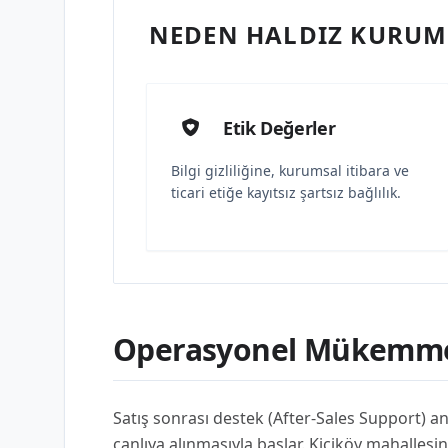
NEDEN HALDIZ KURUMS
Etik Değerler
Bilgi gizliliğine, kurumsal itibara ve
ticari etiğe kayıtsız şartsız bağlılık.
Operasyonel Mükemmel
Satış sonrası destek (After-Sales Support) anl
canlıya alınmasıyla başlar. Kiçiköy mahalles