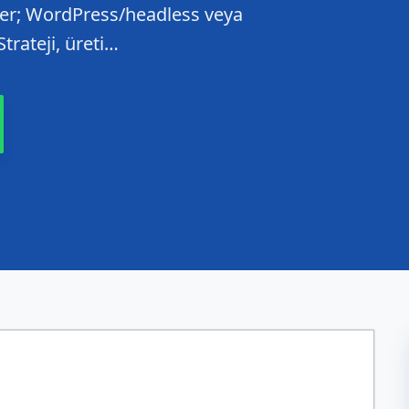
zler; WordPress/headless veya
Strateji, üreti…