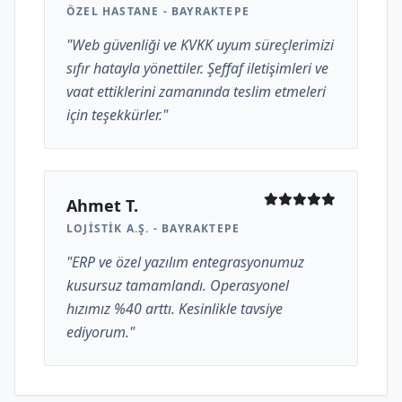
ÖZEL HASTANE - BAYRAKTEPE
"Web güvenliği ve KVKK uyum süreçlerimizi
sıfır hatayla yönettiler. Şeffaf iletişimleri ve
vaat ettiklerini zamanında teslim etmeleri
için teşekkürler."
Ahmet T.
LOJISTIK A.Ş. - BAYRAKTEPE
"ERP ve özel yazılım entegrasyonumuz
kusursuz tamamlandı. Operasyonel
hızımız %40 arttı. Kesinlikle tavsiye
ediyorum."