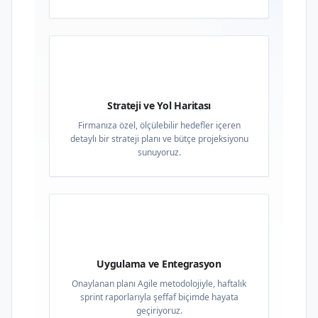
02
Strateji ve Yol Haritası
Firmanıza özel, ölçülebilir hedefler içeren
detaylı bir strateji planı ve bütçe projeksiyonu
sunuyoruz.
03
Uygulama ve Entegrasyon
Onaylanan planı Agile metodolojiyle, haftalık
sprint raporlarıyla şeffaf biçimde hayata
geçiriyoruz.