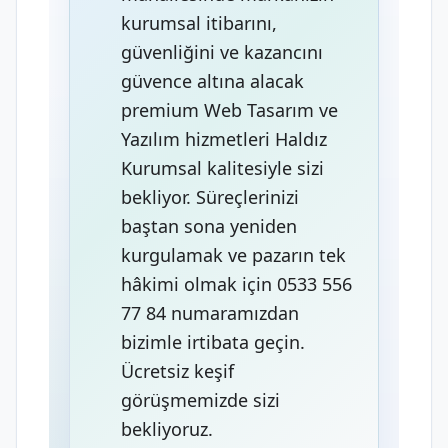
kurumsal itibarını,
güvenliğini ve kazancını
güvence altına alacak
premium Web Tasarım ve
Yazılım hizmetleri Haldız
Kurumsal kalitesiyle sizi
bekliyor. Süreçlerinizi
baştan sona yeniden
kurgulamak ve pazarın tek
hâkimi olmak için 0533 556
77 84 numaramızdan
bizimle irtibata geçin.
Ücretsiz keşif
görüşmemizde sizi
bekliyoruz.