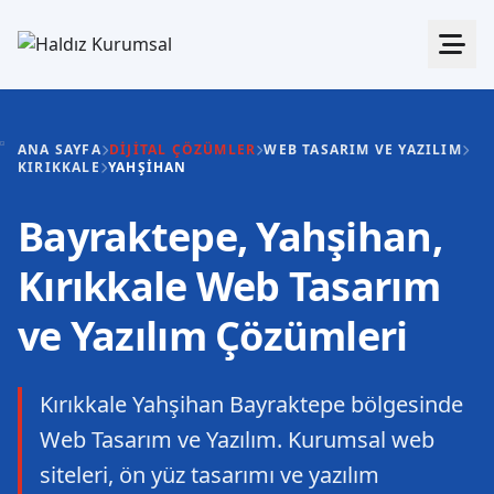
ANA SAYFA
DIJITAL ÇÖZÜMLER
WEB TASARIM VE YAZILIM
KIRIKKALE
YAHŞIHAN
Bayraktepe, Yahşihan,
Kırıkkale Web Tasarım
ve Yazılım Çözümleri
Kırıkkale Yahşihan Bayraktepe bölgesinde
Web Tasarım ve Yazılım. Kurumsal web
siteleri, ön yüz tasarımı ve yazılım