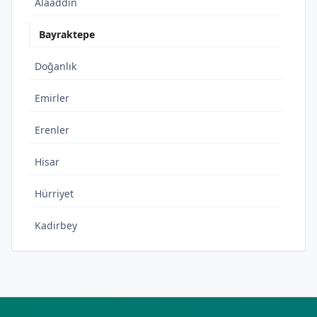
Alaaddin
Bayraktepe
Doğanlık
Emirler
Erenler
Hisar
Hürriyet
Kadirbey
Kemalpaşa
Kılıçlar