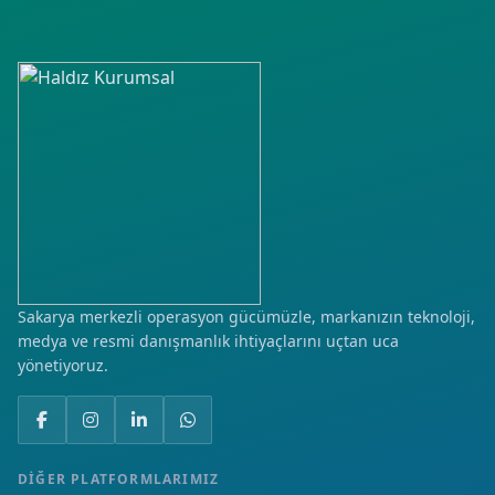
Mahmutlar
Osmangazi
Seyrantepe
Şafak
Yenişehir
Sakarya merkezli operasyon gücümüzle, markanızın teknoloji,
medya ve resmi danışmanlık ihtiyaçlarını uçtan uca
yönetiyoruz.
DIĞER PLATFORMLARIMIZ