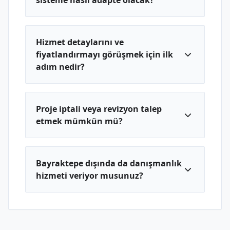
sisteme nasıl adapte olacak?
Hizmet detaylarını ve
fiyatlandırmayı görüşmek için ilk
adım nedir?
Proje iptali veya revizyon talep
etmek mümkün mü?
Bayraktepe dışında da danışmanlık
hizmeti veriyor musunuz?