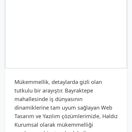
DIJITAL & YAZILIM
Web Tasarım ve Yazılım
Mükemmellik, detaylarda gizli olan
tutkulu bir arayıştır. Bayraktepe
mahallesinde iş dünyasının
dinamiklerine tam uyum sağlayan Web
Tasarım ve Yazılım çözümlerimizle, Haldız
Kurumsal olarak mükemmelliği