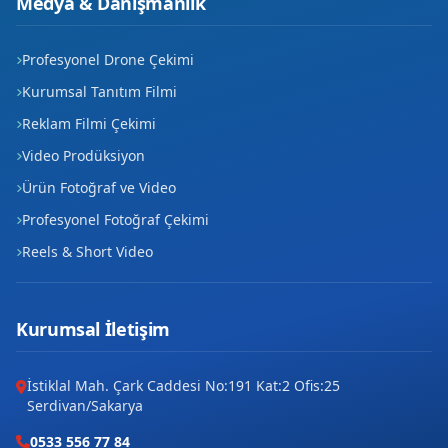
Medya & Danışmanlık
Profesyonel Drone Çekimi
Kurumsal Tanıtım Filmi
Reklam Filmi Çekimi
Video Prodüksiyon
Ürün Fotoğraf ve Video
Profesyonel Fotoğraf Çekimi
Reels & Short Video
Kurumsal İletişim
İstiklal Mah. Çark Caddesi No:191 Kat:2 Ofis:25
Serdivan/Sakarya
0533 556 77 84