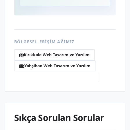
BÖLGESEL ERIŞIM AĞIMIZ
Kırıkkale Web Tasarım ve Yazılım
Yahşihan Web Tasarım ve Yazılım
Bayraktepe Web Tasarım ve Yazılım
Sıkça Sorulan Sorular