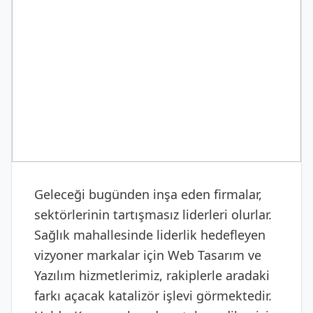
DIJITAL & YAZILIM
Web Tasarım ve Yazılım
Geleceği bugünden inşa eden firmalar,
sektörlerinin tartışmasız liderleri olurlar.
Sağlık mahallesinde liderlik hedefleyen
vizyoner markalar için Web Tasarım ve
Yazılım hizmetlerimiz, rakiplerle aradaki
farkı açacak katalizör işlevi görmektedir.