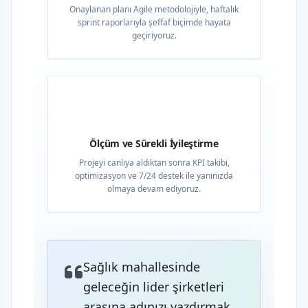
Onaylanan planı Agile metodolojiyle, haftalık
sprint raporlarıyla şeffaf biçimde hayata
geçiriyoruz.
04
Ölçüm ve Sürekli İyileştirme
Projeyi canlıya aldıktan sonra KPI takibi,
optimizasyon ve 7/24 destek ile yanınızda
olmaya devam ediyoruz.
Sağlık mahallesinde
geleceğin lider şirketleri
arasına adınızı yazdırmak