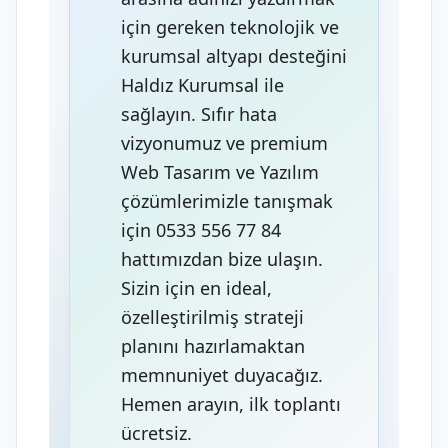
için gereken teknolojik ve
kurumsal altyapı desteğini
Haldız Kurumsal ile
sağlayın. Sıfır hata
vizyonumuz ve premium
Web Tasarım ve Yazılım
çözümlerimizle tanışmak
için 0533 556 77 84
hattımızdan bize ulaşın.
Sizin için en ideal,
özelleştirilmiş strateji
planını hazırlamaktan
memnuniyet duyacağız.
Hemen arayın, ilk toplantı
ücretsiz.