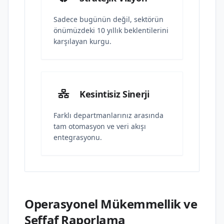
Sadece bugünün değil, sektörün
önümüzdeki 10 yıllık beklentilerini
karşılayan kurgu.
Kesintisiz Sinerji
Farklı departmanlarınız arasında
tam otomasyon ve veri akışı
entegrasyonu.
Operasyonel Mükemmellik ve
Şeffaf Raporlama