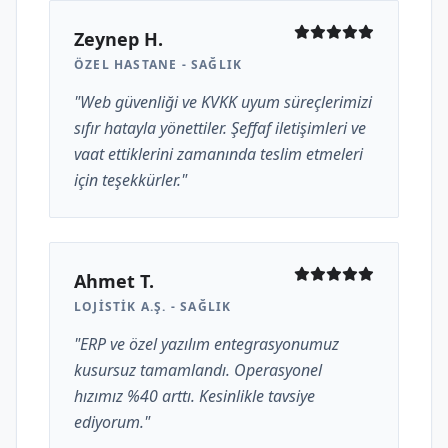
Zeynep H.
ÖZEL HASTANE - SAĞLIK
"Web güvenliği ve KVKK uyum süreçlerimizi
sıfır hatayla yönettiler. Şeffaf iletişimleri ve
vaat ettiklerini zamanında teslim etmeleri
için teşekkürler."
Ahmet T.
LOJISTIK A.Ş. - SAĞLIK
"ERP ve özel yazılım entegrasyonumuz
kusursuz tamamlandı. Operasyonel
hızımız %40 arttı. Kesinlikle tavsiye
ediyorum."