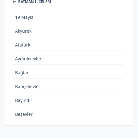
BATMAN İLÇELERI
19 Mayıs
Akyürek
Atatürk
Aydınlıkevler
Bağlar
Bahçelievler
Bayındır
Beşevler
Bıçakçı