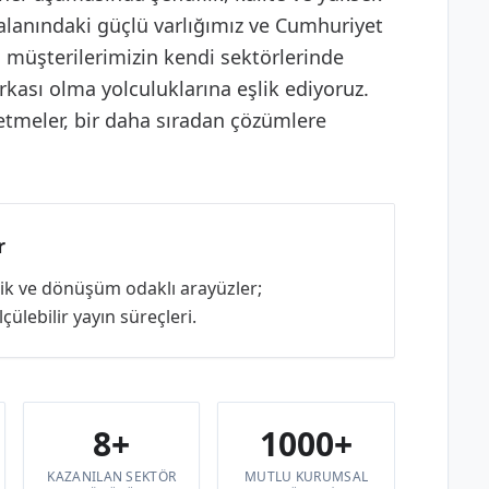
alanındaki güçlü varlığımız ve Cumhuriyet
, müşterilerimizin kendi sektörlerinde
arkası olma yolculuklarına eşlik ediyoruz.
tmeler, bir daha sıradan çözümlere
r
rlik ve dönüşüm odaklı arayüzler;
ülebilir yayın süreçleri.
8+
1000+
KAZANILAN SEKTÖR
MUTLU KURUMSAL