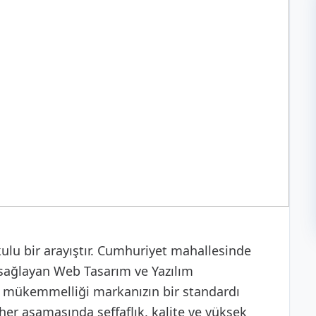
ulu bir arayıştır. Cumhuriyet mahallesinde
sağlayan Web Tasarım ve Yazılım
k mükemmelliği markanızın bir standardı
her aşamasında şeffaflık, kalite ve yüksek