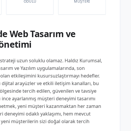
ÖDÜLÜ
MÜŞTERI
de Web Tasarım ve
Yönetimi
trateji uzun soluklu olamaz. Haldız Kurumsal,
asarım ve Yazılım uygulamalarında, son
 olan etkileşimini kusursuzlaştırmayı hedefler.
dijital arayüzler ve etkili iletişim kanalları, bu
ölgesinde tercih edilen, güvenilen ve tavsiye
ince ayarlanmış müşteri deneyimi tasarımı
betmek, yeni müşteri kazanmaktan her zaman
eri deneyimi odaklı yaklaşımı, hem mevcut
 yeni müşterilerin sizi doğal olarak tercih