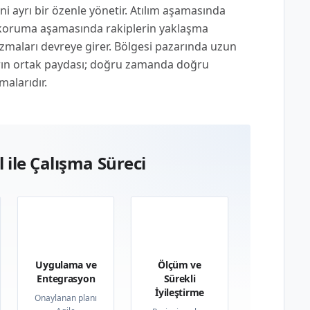
ni ayrı bir özenle yönetir. Atılım aşamasında
; koruma aşamasında rakiplerin yaklaşma
zmaları devreye girer. Bölgesi pazarında uzun
arın ortak paydası; doğru zamanda doğru
malarıdır.
 ile Çalışma Süreci
03
04
Uygulama ve
Ölçüm ve
Entegrasyon
Sürekli
İyileştirme
Onaylanan planı