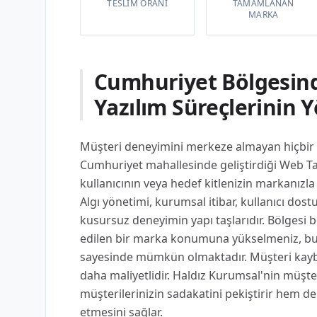
TESLIM ORANI
TAMAMLANAN
MARKA
Cumhuriyet Bölgesin
Yazılım Süreçlerinin 
Müşteri deneyimini merkeze almayan hiçbir s
Cumhuriyet mahallesinde geliştirdiği Web T
kullanıcının veya hedef kitlenizin markanızla
Algı yönetimi, kurumsal itibar, kullanıcı dostu 
kusursuz deneyimin yapı taşlarıdır. Bölgesi b
edilen bir marka konumuna yükselmeniz, bu 
sayesinde mümkün olmaktadır. Müşteri kay
daha maliyetlidir. Haldız Kurumsal'nin müşt
müşterilerinizin sadakatini pekiştirir hem de
etmesini sağlar.