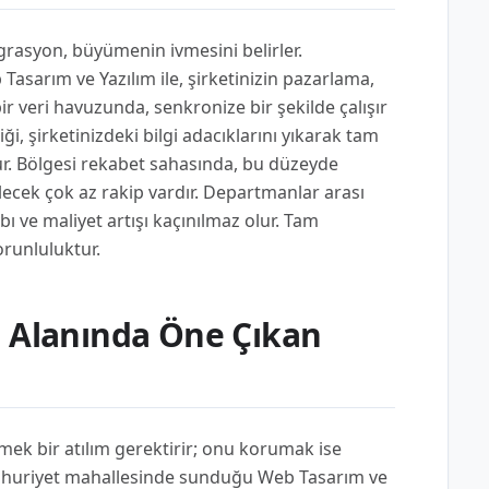
grasyon, büyümenin ivmesini belirler.
arım ve Yazılım ile, şirketinizin pazarlama,
ir veri havuzunda, senkronize bir şekilde çalışır
i, şirketinizdeki bilgi adacıklarını yıkarak tam
r. Bölgesi rekabet sahasında, bu düzeyde
lecek çok az rakip vardır. Departmanlar arası
ybı ve maliyet artışı kaçınılmaz olur. Tam
orunluluktur.
m Alanında Öne Çıkan
mek bir atılım gerektirir; onu korumak ise
Cumhuriyet mahallesinde sunduğu Web Tasarım ve