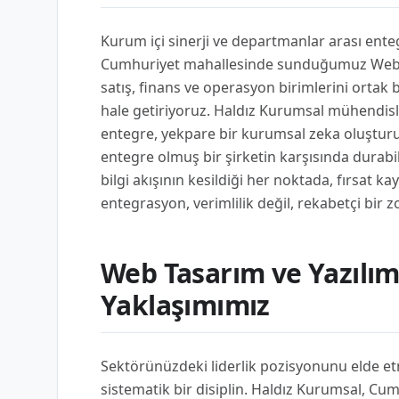
Kurum içi sinerji ve departmanlar arası ente
Cumhuriyet mahallesinde sunduğumuz Web Tas
satış, finans ve operasyon birimlerini ortak b
hale getiriyoruz. Haldız Kurumsal mühendisliğ
entegre, yekpare bir kurumsal zeka oluşturu
entegre olmuş bir şirketin karşısında durabi
bilgi akışının kesildiği her noktada, fırsat ka
entegrasyon, verimlilik değil, rekabetçi bir z
Web Tasarım ve Yazılı
Yaklaşımımız
Sektörünüzdeki liderlik pozisyonunu elde et
sistematik bir disiplin. Haldız Kurumsal, 