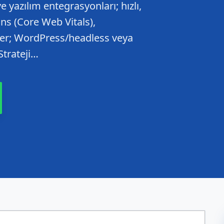
 yazılım entegrasyonları; hızlı,
ns (Core Web Vitals),
zler; WordPress/headless veya
 Strateji…