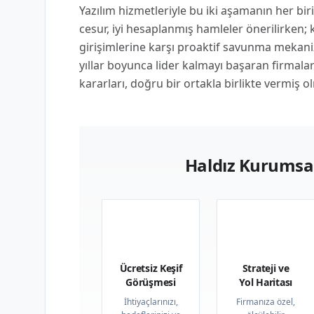
Yazılım hizmetleriyle bu iki aşamanın her biri
cesur, iyi hesaplanmış hamleler önerilirken
girişimlerine karşı proaktif savunma mekani
yıllar boyunca lider kalmayı başaran firmal
kararları, doğru bir ortakla birlikte vermiş ol
Haldız Kurumsal
01
02
Ücretsiz Keşif
Strateji ve
Görüşmesi
Yol Haritası
İhtiyaçlarınızı,
Firmanıza özel,