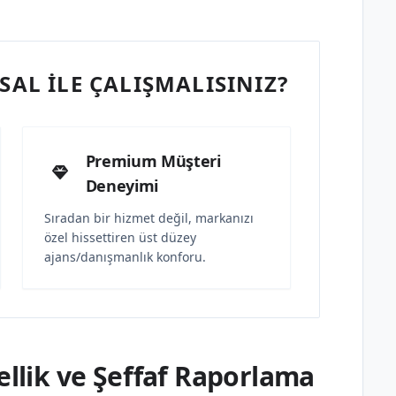
AL İLE ÇALIŞMALISINIZ?
Premium Müşteri
Deneyimi
Sıradan bir hizmet değil, markanızı
özel hissettiren üst düzey
ajans/danışmanlık konforu.
lik ve Şeffaf Raporlama