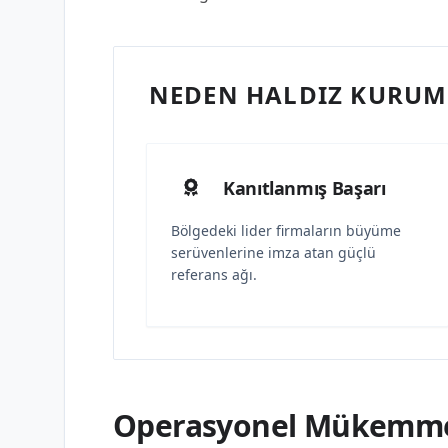
NEDEN HALDIZ KURUMS
Kanıtlanmış Başarı
Bölgedeki lider firmaların büyüme
serüvenlerine imza atan güçlü
referans ağı.
Operasyonel Mükemmel