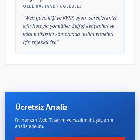
ÖZEL HASTANE - ÖĞLEBELI
"Web güvenliği ve KVKK uyum süreçlerimizi
sıfır hatayla yönettiler. Şeffaf iletişimleri ve
vaat ettiklerini zamanında teslim etmeleri
için teşekkürler."
Ücretsiz Analiz
Firmanızın Web Tasarım ve Yazılım ihtiyaçlarını
analiz edelim.