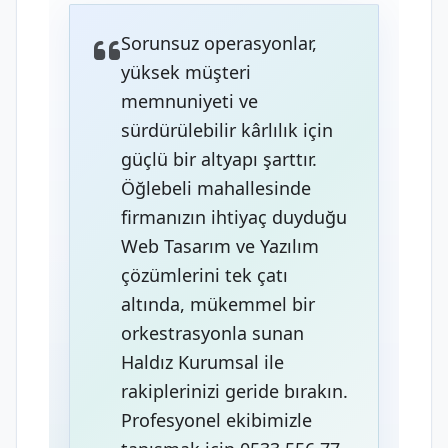
Sorunsuz operasyonlar,
yüksek müşteri
memnuniyeti ve
sürdürülebilir kârlılık için
güçlü bir altyapı şarttır.
Öğlebeli mahallesinde
firmanızın ihtiyaç duyduğu
Web Tasarım ve Yazılım
çözümlerini tek çatı
altında, mükemmel bir
orkestrasyonla sunan
Haldız Kurumsal ile
rakiplerinizi geride bırakın.
Profesyonel ekibimizle