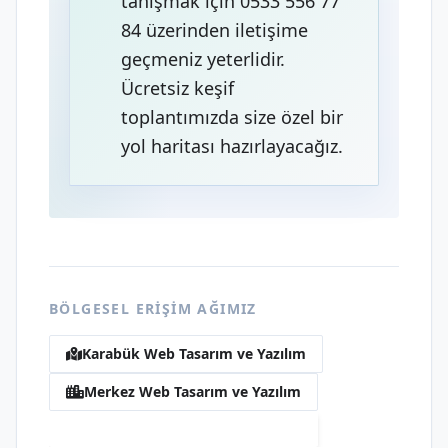
tanışmak için 0533 556 77
84 üzerinden iletişime
geçmeniz yeterlidir.
Ücretsiz keşif
toplantımızda size özel bir
yol haritası hazırlayacağız.
BÖLGESEL ERIŞIM AĞIMIZ
Karabük Web Tasarım ve Yazılım
Merkez Web Tasarım ve Yazılım
Öğlebeli Web Tasarım ve Yazılım