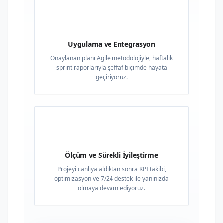
03
Uygulama ve Entegrasyon
Onaylanan planı Agile metodolojiyle, haftalık
sprint raporlarıyla şeffaf biçimde hayata
geçiriyoruz.
04
Ölçüm ve Sürekli İyileştirme
Projeyi canlıya aldıktan sonra KPI takibi,
optimizasyon ve 7/24 destek ile yanınızda
olmaya devam ediyoruz.