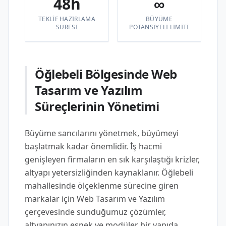
48h
∞
TEKLIF HAZIRLAMA
BÜYÜME
SÜRESI
POTANSIYELI LIMITI
Öğlebeli Bölgesinde Web
Tasarım ve Yazılım
Süreçlerinin Yönetimi
Büyüme sancılarını yönetmek, büyümeyi
başlatmak kadar önemlidir. İş hacmi
genişleyen firmaların en sık karşılaştığı krizler,
altyapı yetersizliğinden kaynaklanır. Öğlebeli
mahallesinde ölçeklenme sürecine giren
markalar için Web Tasarım ve Yazılım
çerçevesinde sunduğumuz çözümler,
altyapınızın esnek ve modüler bir yapıda