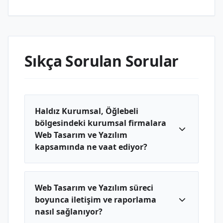
Sıkça Sorulan Sorular
Haldız Kurumsal, Öğlebeli
bölgesindeki kurumsal firmalara
Web Tasarım ve Yazılım
kapsamında ne vaat ediyor?
Web Tasarım ve Yazılım süreci
boyunca iletişim ve raporlama
nasıl sağlanıyor?