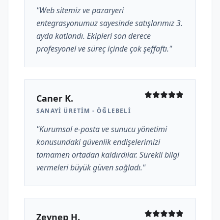
"Web sitemiz ve pazaryeri
entegrasyonumuz sayesinde satışlarımız 3.
ayda katlandı. Ekipleri son derece
profesyonel ve süreç içinde çok şeffaftı."
Caner K.
SANAYI ÜRETIM - ÖĞLEBELI
"Kurumsal e-posta ve sunucu yönetimi
konusundaki güvenlik endişelerimizi
tamamen ortadan kaldırdılar. Sürekli bilgi
vermeleri büyük güven sağladı."
Zeynep H.