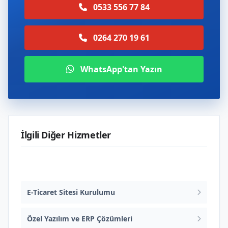
0533 556 77 84
0264 270 19 61
WhatsApp'tan Yazın
İlgili Diğer Hizmetler
Web Tasarım ve Yazılım
E-Ticaret Sitesi Kurulumu
Özel Yazılım ve ERP Çözümleri