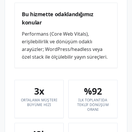
Bu hizmette odaklandığımız
konular
Performans (Core Web Vitals),
erişilebilirlik ve dönüşüm odaklı
arayüzler; WordPress/headless veya
özel stack ile ölçülebilir yayın süreçleri.
3x
%92
ORTALAMA MÜŞTERI
İLK TOPLANTIDA
BÜYÜME HIZI
TEKLIF DÖNÜŞÜM
ORANI