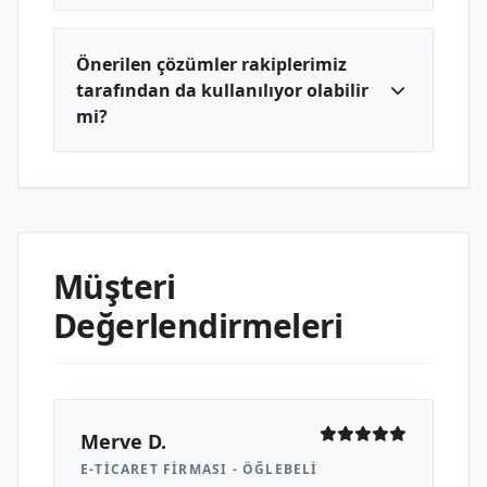
Önerilen çözümler rakiplerimiz
tarafından da kullanılıyor olabilir
mi?
Müşteri
Değerlendirmeleri
Merve D.
E-TICARET FIRMASI - ÖĞLEBELI