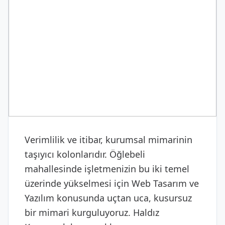
DIJITAL & YAZILIM
Web Tasarım ve Yazılım
Verimlilik ve itibar, kurumsal mimarinin
taşıyıcı kolonlarıdır. Öğlebeli
mahallesinde işletmenizin bu iki temel
üzerinde yükselmesi için Web Tasarım ve
Yazılım konusunda uçtan uca, kusursuz
bir mimari kurguluyoruz. Haldız