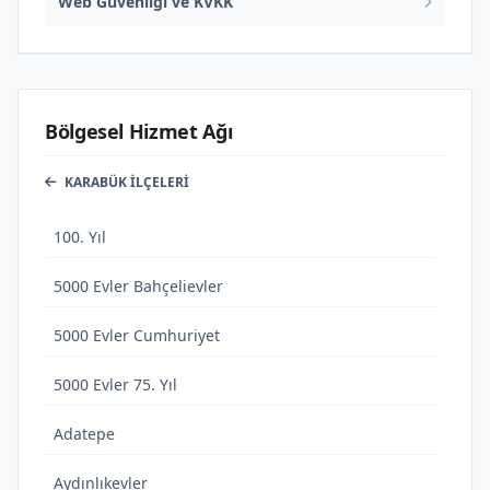
Web Güvenliği ve KVKK
Bölgesel Hizmet Ağı
KARABÜK İLÇELERI
100. Yıl
5000 Evler Bahçelievler
5000 Evler Cumhuriyet
5000 Evler 75. Yıl
Adatepe
Aydınlıkevler