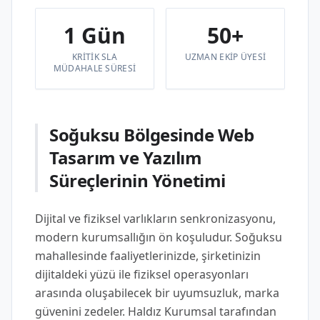
1 Gün
50+
KRITIK SLA
UZMAN EKIP ÜYESI
MÜDAHALE SÜRESI
Soğuksu Bölgesinde Web
Tasarım ve Yazılım
Süreçlerinin Yönetimi
Dijital ve fiziksel varlıkların senkronizasyonu,
modern kurumsallığın ön koşuludur. Soğuksu
mahallesinde faaliyetlerinizde, şirketinizin
dijitaldeki yüzü ile fiziksel operasyonları
arasında oluşabilecek bir uyumsuzluk, marka
güvenini zedeler. Haldız Kurumsal tarafından