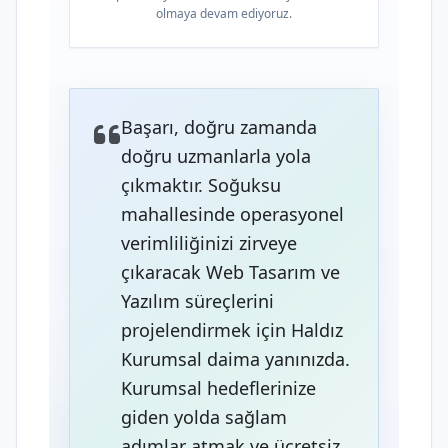
olmaya devam ediyoruz.
Başarı, doğru zamanda
doğru uzmanlarla yola
çıkmaktır. Soğuksu
mahallesinde operasyonel
verimliliğinizi zirveye
çıkaracak Web Tasarım ve
Yazılım süreçlerini
projelendirmek için Haldız
Kurumsal daima yanınızda.
Kurumsal hedeflerinize
giden yolda sağlam
adımlar atmak ve ücretsiz