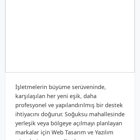
DIJITAL & YAZILIM
Web Tasarım ve Yazılım
İşletmelerin büyüme serüveninde,
karşılaşılan her yeni eşik, daha
profesyonel ve yapılandırılmış bir destek
ihtiyacını doğurur. Soğuksu mahallesinde
yerleşik veya bölgeye açılmayı planlayan
markalar için Web Tasarım ve Yazılım