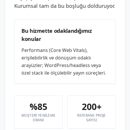
Kurumsal tam da bu boşluğu dolduruyor.
Bu hizmette odaklandığımız
konular
Performans (Core Web Vitals),
erişilebilirlik ve dönüşüm odaklı
arayüzler; WordPress/headless veya
özel stack ile ölçülebilir yayın süreçleri.
%85
200+
MÜŞTERI YENILEME
REFERANS PROJE
ORANI
SAYISI