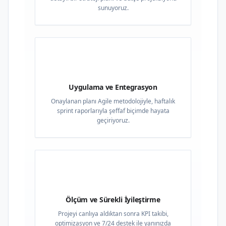
sunuyoruz.
03
Uygulama ve Entegrasyon
Onaylanan planı Agile metodolojiyle, haftalık
sprint raporlarıyla şeffaf biçimde hayata
geçiriyoruz.
04
Ölçüm ve Sürekli İyileştirme
Projeyi canlıya aldıktan sonra KPI takibi,
optimizasyon ve 7/24 destek ile yanınızda