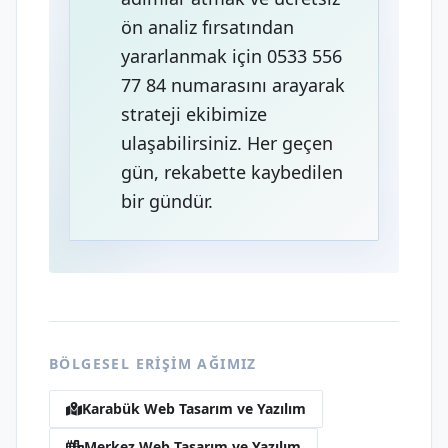
ön analiz fırsatından
yararlanmak için 0533 556
77 84 numarasını arayarak
strateji ekibimize
ulaşabilirsiniz. Her geçen
gün, rekabette kaybedilen
bir gündür.
BÖLGESEL ERIŞIM AĞIMIZ
Karabük Web Tasarım ve Yazılım
Merkez Web Tasarım ve Yazılım