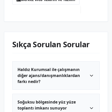
Soğuksu Web Tasarım ve Yazılım
Sıkça Sorulan Sorular
Haldız Kurumsal ile çalışmanın
diğer ajans/danışmanlıklardan
farkı nedir?
Soğuksu bölgesinde yüz yüze
toplantı imkanı sunuyor