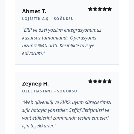
Ahmet T.
LOJISTIK A.Ş. - SOĞUKSU
"ERP ve özel yazılım entegrasyonumuz
kusursuz tamamlandı. Operasyonel
hızımız %40 arttı. Kesinlikle tavsiye
ediyorum."
Zeynep H.
ÖZEL HASTANE - SOĞUKSU
"Web güvenliği ve KVKK uyum süreçlerimizi
sıfır hatayla yönettiler. Şeffaf iletişimleri ve
vaat ettiklerini zamanında teslim etmeleri
için teşekkürler."