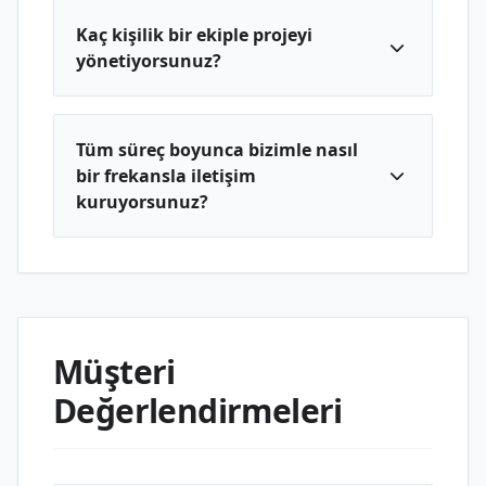
Kaç kişilik bir ekiple projeyi
yönetiyorsunuz?
Tüm süreç boyunca bizimle nasıl
bir frekansla iletişim
kuruyorsunuz?
Müşteri
Değerlendirmeleri