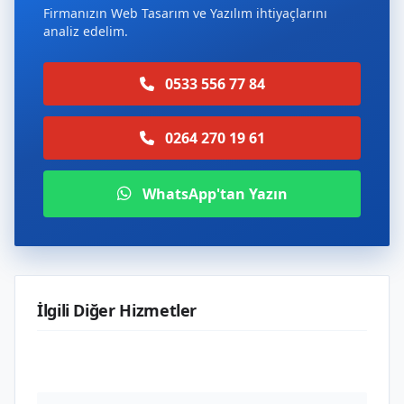
Firmanızın Web Tasarım ve Yazılım ihtiyaçlarını
analiz edelim.
0533 556 77 84
0264 270 19 61
WhatsApp'tan Yazın
İlgili Diğer Hizmetler
Web Tasarım ve Yazılım