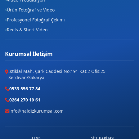
Ürün Fotoğraf ve Video
Profesyonel Fotoğraf Çekimi
Reels & Short Video
Kurumsal İletişim
İstiklal Mah. Çark Caddesi No:191 Kat:2 Ofis:25
Serdivan/Sakarya
0533 556 77 84
0264 270 19 61
info@haldizkurumsal.com
LLMS
SITE HARITASI