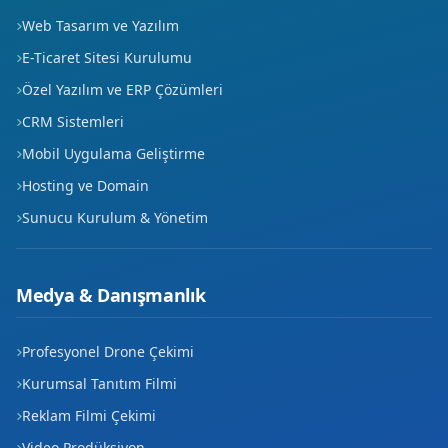
Web Tasarım ve Yazılım
Yeşil
E-Ticaret Sitesi Kurulumu
Özel Yazılım ve ERP Çözümleri
CRM Sistemleri
Mobil Uygulama Geliştirme
Hosting ve Domain
Sunucu Kurulum & Yönetim
Medya & Danışmanlık
Profesyonel Drone Çekimi
Kurumsal Tanıtım Filmi
Reklam Filmi Çekimi
Video Prodüksiyon