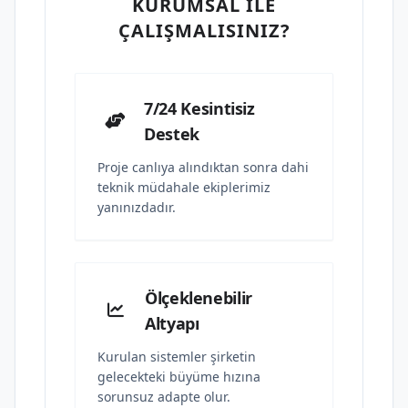
KURUMSAL İLE
ÇALIŞMALISINIZ?
7/24 Kesintisiz
Destek
Proje canlıya alındıktan sonra dahi
teknik müdahale ekiplerimiz
yanınızdadır.
Ölçeklenebilir
Altyapı
Kurulan sistemler şirketin
gelecekteki büyüme hızına
sorunsuz adapte olur.