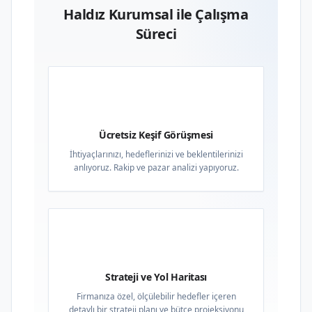
Haldız Kurumsal ile Çalışma
Süreci
01
Ücretsiz Keşif Görüşmesi
İhtiyaçlarınızı, hedeflerinizi ve beklentilerinizi
anlıyoruz. Rakip ve pazar analizi yapıyoruz.
02
Strateji ve Yol Haritası
Firmanıza özel, ölçülebilir hedefler içeren
detaylı bir strateji planı ve bütçe projeksiyonu