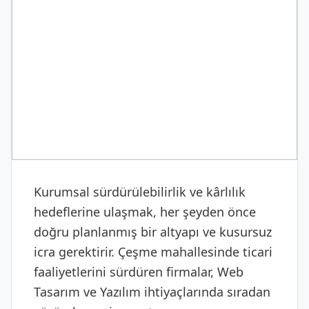
DIJITAL & YAZILIM
Web Tasarım ve Yazılım
Kurumsal sürdürülebilirlik ve kârlılık
hedeflerine ulaşmak, her şeyden önce
doğru planlanmış bir altyapı ve kusursuz
icra gerektirir. Çeşme mahallesinde ticari
faaliyetlerini sürdüren firmalar, Web
Tasarım ve Yazılım ihtiyaçlarında sıradan