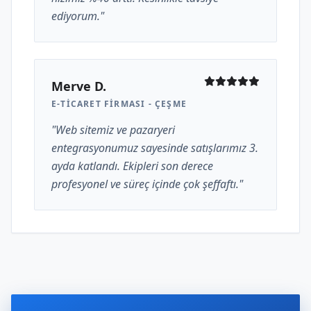
ediyorum."
Merve D.
E-TICARET FIRMASI - ÇEŞME
"Web sitemiz ve pazaryeri
entegrasyonumuz sayesinde satışlarımız 3.
ayda katlandı. Ekipleri son derece
profesyonel ve süreç içinde çok şeffaftı."