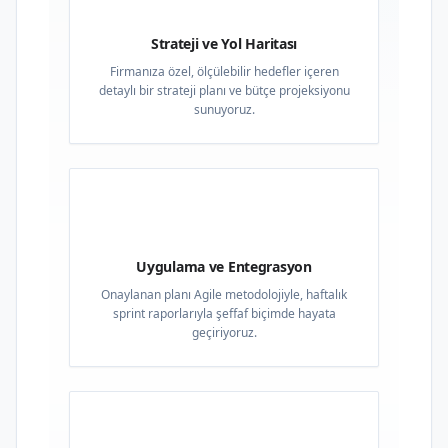
Strateji ve Yol Haritası
Firmanıza özel, ölçülebilir hedefler içeren
detaylı bir strateji planı ve bütçe projeksiyonu
sunuyoruz.
03
Uygulama ve Entegrasyon
Onaylanan planı Agile metodolojiyle, haftalık
sprint raporlarıyla şeffaf biçimde hayata
geçiriyoruz.
04