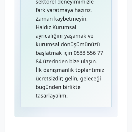
sektörel deneyimimizle
fark yaratmaya hazırız.
Zaman kaybetmeyin,
Haldız Kurumsal
ayrıcalığını yaşamak ve
kurumsal dönüşümünüzü
başlatmak için 0533 556 77
84 üzerinden bize ulaşın.
İlk danışmanlık toplantımız
ücretsizdir; gelin, geleceği
bugünden birlikte
tasarlayalım.