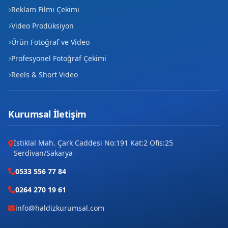
Reklam Filmi Çekimi
Video Prodüksiyon
Ürün Fotoğraf ve Video
Profesyonel Fotoğraf Çekimi
Reels & Short Video
Kurumsal İletişim
İstiklal Mah. Çark Caddesi No:191 Kat:2 Ofis:25
Serdivan/Sakarya
0533 556 77 84
0264 270 19 61
info@haldizkurumsal.com