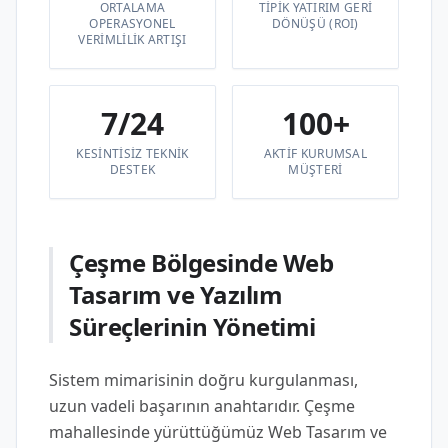
ORTALAMA
TIPIK YATIRIM GERI
OPERASYONEL
DÖNÜŞÜ (ROI)
VERIMLILIK ARTIŞI
7/24
100+
KESINTISIZ TEKNIK
AKTIF KURUMSAL
DESTEK
MÜŞTERI
Çeşme Bölgesinde Web
Tasarım ve Yazılım
Süreçlerinin Yönetimi
Sistem mimarisinin doğru kurgulanması,
uzun vadeli başarının anahtarıdır. Çeşme
mahallesinde yürüttüğümüz Web Tasarım ve