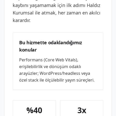
kaybını yaşamamak için ilk adımı Haldız
Kurumsal ile atmak, her zaman en akılcı
karardır.
Bu hizmette odaklandığımız
konular
Performans (Core Web Vitals),
erişilebilirlik ve dönüşüm odaklı
arayüzler; WordPress/headless veya
özel stack ile ölçülebilir yayın süreçleri.
%40
3x