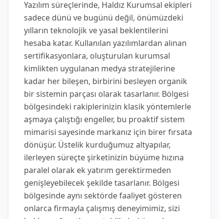
Yazılım süreçlerinde, Haldız Kurumsal ekipleri
sadece dünü ve bugünü değil, önümüzdeki
yılların teknolojik ve yasal beklentilerini
hesaba katar. Kullanılan yazılımlardan alınan
sertifikasyonlara, oluşturulan kurumsal
kimlikten uygulanan medya stratejilerine
kadar her bileşen, birbirini besleyen organik
bir sistemin parçası olarak tasarlanır. Bölgesi
bölgesindeki rakiplerinizin klasik yöntemlerle
aşmaya çalıştığı engeller, bu proaktif sistem
mimarisi sayesinde markanız için birer fırsata
dönüşür. Üstelik kurduğumuz altyapılar,
ilerleyen süreçte şirketinizin büyüme hızına
paralel olarak ek yatırım gerektirmeden
genişleyebilecek şekilde tasarlanır. Bölgesi
bölgesinde aynı sektörde faaliyet gösteren
onlarca firmayla çalışmış deneyimimiz, sizi