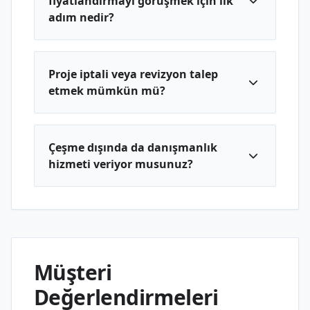
fiyatlandırmayı görüşmek için ilk
adım nedir?
Proje iptali veya revizyon talep
etmek mümkün mü?
Çeşme dışında da danışmanlık
hizmeti veriyor musunuz?
Müşteri
Değerlendirmeleri