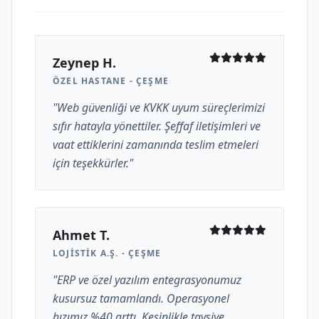
Zeynep H.
ÖZEL HASTANE - ÇEŞME
"Web güvenliği ve KVKK uyum süreçlerimizi
sıfır hatayla yönettiler. Şeffaf iletişimleri ve
vaat ettiklerini zamanında teslim etmeleri
için teşekkürler."
Ahmet T.
LOJISTIK A.Ş. - ÇEŞME
"ERP ve özel yazılım entegrasyonumuz
kusursuz tamamlandı. Operasyonel
hızımız %40 arttı. Kesinlikle tavsiye