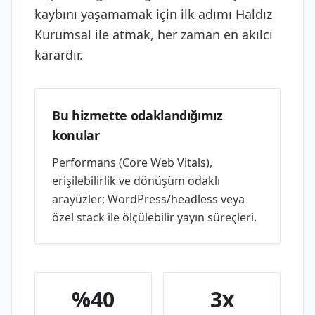
kaybını yaşamamak için ilk adımı Haldız
Kurumsal ile atmak, her zaman en akılcı
karardır.
Bu hizmette odaklandığımız
konular
Performans (Core Web Vitals),
erişilebilirlik ve dönüşüm odaklı
arayüzler; WordPress/headless veya
özel stack ile ölçülebilir yayın süreçleri.
%40
3x