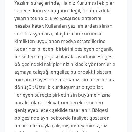
Yazılım süreçlerinde, Haldız Kurumsal ekipleri
sadece dünü ve bugünü değil, önümüzdeki
yılların teknolojik ve yasal beklentilerini
hesaba katar. Kullanılan yazılımlardan alınan
sertifikasyonlara, oluşturulan kurumsal
kimlikten uygulanan medya stratejilerine
kadar her bileşen, birbirini besleyen organik
bir sistemin parçası olarak tasarlanır. Bölgesi
bölgesindeki rakiplerinizin klasik yöntemlerle
aşmaya çalıştığı engeller, bu proaktif sistem
mimarisi sayesinde markanız için birer fırsata
dönüşür. Üstelik kurduğumuz altyapılar,
ilerleyen süreçte şirketinizin büyüme hızına
paralel olarak ek yatırım gerektirmeden
genişleyebilecek şekilde tasarlanır. Bölgesi
bölgesinde aynı sektörde faaliyet gösteren
onlarca firmayla çalışmış deneyimimiz, sizi