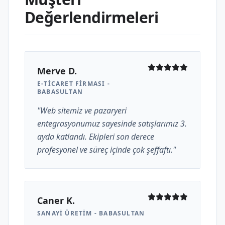
Değerlendirmeleri
Merve D.
E-TICARET FIRMASI -
BABASULTAN
"Web sitemiz ve pazaryeri
entegrasyonumuz sayesinde satışlarımız 3.
ayda katlandı. Ekipleri son derece
profesyonel ve süreç içinde çok şeffaftı."
Caner K.
SANAYI ÜRETIM - BABASULTAN