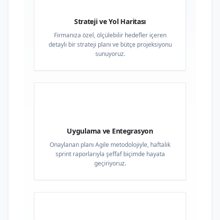
Strateji ve Yol Haritası
Firmanıza özel, ölçülebilir hedefler içeren
detaylı bir strateji planı ve bütçe projeksiyonu
sunuyoruz.
03
Uygulama ve Entegrasyon
Onaylanan planı Agile metodolojiyle, haftalık
sprint raporlarıyla şeffaf biçimde hayata
geçiriyoruz.
04