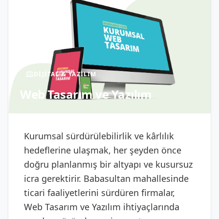
DIJITAL & YAZILIM
Web Tasarım ve Yazılım
Kurumsal sürdürülebilirlik ve kârlılık
hedeflerine ulaşmak, her şeyden önce
doğru planlanmış bir altyapı ve kusursuz
icra gerektirir. Babasultan mahallesinde
ticari faaliyetlerini sürdüren firmalar,
Web Tasarım ve Yazılım ihtiyaçlarında