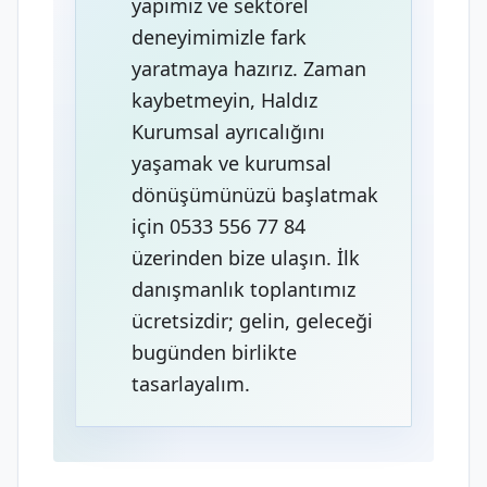
yapımız ve sektörel
deneyimimizle fark
yaratmaya hazırız. Zaman
kaybetmeyin, Haldız
Kurumsal ayrıcalığını
yaşamak ve kurumsal
dönüşümünüzü başlatmak
için 0533 556 77 84
üzerinden bize ulaşın. İlk
danışmanlık toplantımız
ücretsizdir; gelin, geleceği
bugünden birlikte
tasarlayalım.