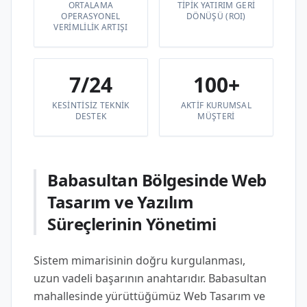
ORTALAMA
TIPIK YATIRIM GERI
OPERASYONEL
DÖNÜŞÜ (ROI)
VERIMLILIK ARTIŞI
7/24
100+
KESINTISIZ TEKNIK
AKTIF KURUMSAL
DESTEK
MÜŞTERI
Babasultan Bölgesinde Web
Tasarım ve Yazılım
Süreçlerinin Yönetimi
Sistem mimarisinin doğru kurgulanması,
uzun vadeli başarının anahtarıdır. Babasultan
mahallesinde yürüttüğümüz Web Tasarım ve