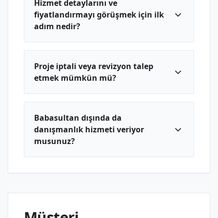
Hizmet detaylarını ve
fiyatlandırmayı görüşmek için ilk
adım nedir?
Proje iptali veya revizyon talep
etmek mümkün mü?
Babasultan dışında da
danışmanlık hizmeti veriyor
musunuz?
Müşteri