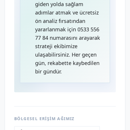
giden yolda sağlam
adımlar atmak ve ücretsiz
ön analiz fırsatından
yararlanmak için 0533 556
77 84 numarasını arayarak
strateji ekibimize
ulaşabilirsiniz. Her geçen
gün, rekabette kaybedilen
bir gündür.
BÖLGESEL ERIŞIM AĞIMIZ