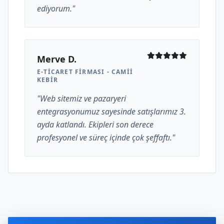
ediyorum."
Merve D.
E-TICARET FIRMASI - CAMII
KEBIR
"Web sitemiz ve pazaryeri
entegrasyonumuz sayesinde satışlarımız 3.
ayda katlandı. Ekipleri son derece
profesyonel ve süreç içinde çok şeffaftı."