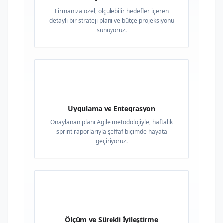
Firmanıza özel, ölçülebilir hedefler içeren
detaylı bir strateji planı ve bütçe projeksiyonu
sunuyoruz.
03
Uygulama ve Entegrasyon
Onaylanan planı Agile metodolojiyle, haftalık
sprint raporlarıyla şeffaf biçimde hayata
geçiriyoruz.
04
Ölçüm ve Sürekli İyileştirme