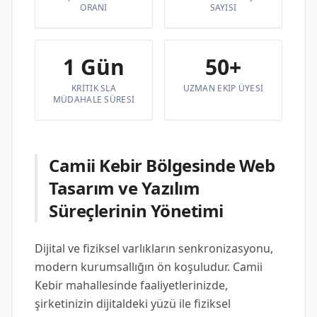
ORANI
SAYISI
1 Gün
50+
KRITIK SLA
UZMAN EKIP ÜYESI
MÜDAHALE SÜRESI
Camii Kebir Bölgesinde Web
Tasarım ve Yazılım
Süreçlerinin Yönetimi
Dijital ve fiziksel varlıkların senkronizasyonu,
modern kurumsallığın ön koşuludur. Camii
Kebir mahallesinde faaliyetlerinizde,
şirketinizin dijitaldeki yüzü ile fiziksel