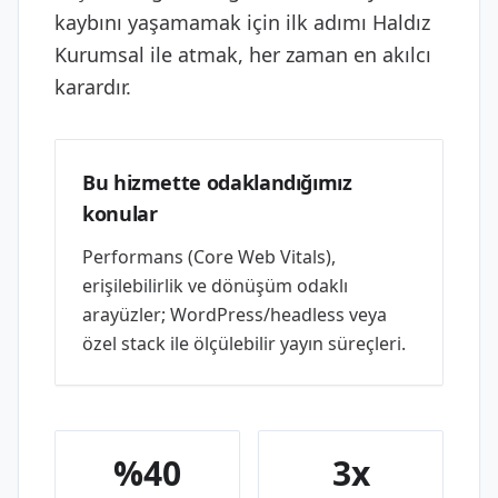
kaybını yaşamamak için ilk adımı Haldız
Kurumsal ile atmak, her zaman en akılcı
karardır.
Bu hizmette odaklandığımız
konular
Performans (Core Web Vitals),
erişilebilirlik ve dönüşüm odaklı
arayüzler; WordPress/headless veya
özel stack ile ölçülebilir yayın süreçleri.
%40
3x