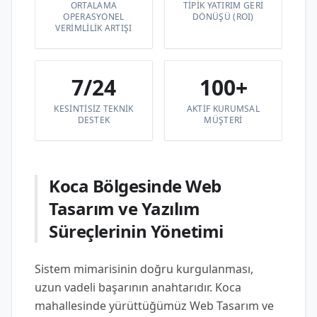
ORTALAMA
TIPIK YATIRIM GERI
OPERASYONEL
DÖNÜŞÜ (ROI)
VERIMLILIK ARTIŞI
7/24
100+
KESINTISIZ TEKNIK
AKTIF KURUMSAL
DESTEK
MÜŞTERI
Koca Bölgesinde Web
Tasarım ve Yazılım
Süreçlerinin Yönetimi
Sistem mimarisinin doğru kurgulanması,
uzun vadeli başarının anahtarıdır. Koca
mahallesinde yürüttüğümüz Web Tasarım ve