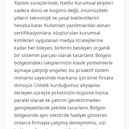
Yazılım süreçlerinde, Haldız Kurumsal ekipleri
sadece dünü ve bugünü değil, önümüzdeki
yılların teknolojik ve yasal beklentilerini
hesaba katar. Kullanılan yazılımlardan alınan
sertifikasyonlara, oluşturulan kurumsal
kimlikten uygulanan medya stratejilerine
kadar her bileşen, birbirini besleyen organik
bir sistemin parçası olarak tasarlanır. Bölgesi
bölgesindeki rakiplerinizin klasik yöntemlerle
aşmaya çalıştığı engeller, bu proaktif sistem
mimarisi sayesinde markanız için birer fırsata
dönüşür. Üstelik kurduğumuz altyapılar,
ilerleyen süreçte şirketinizin büyüme hızına
paralel olarak ek yatırım gerektirmeden
genişleyebilecek şekilde tasarlanır. Bölgesi
bölgesinde aynı sektörde faaliyet gösteren
onlarca firmayla çalışmış deneyimimiz, sizi