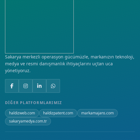
Sakarya merkezli operasyon gücümüzle, markanızın teknoloji,
medya ve resmi danışmanlık ihtiyaçlarını uçtan uca
yönetiyoruz.
DIĞER PLATFORMLARIMIZ
haldizweb.com
haldizpatent.com
markamajans.com
sakaryamedya.com.tr