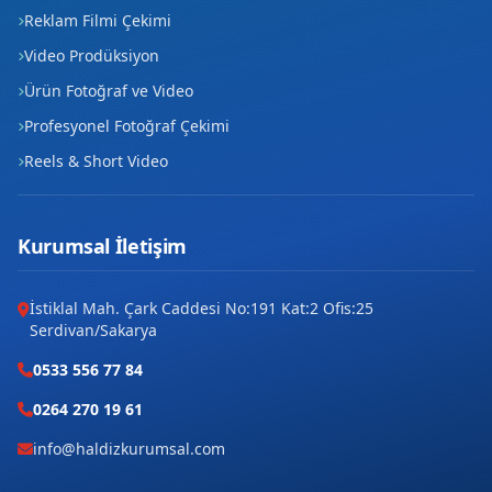
Reklam Filmi Çekimi
Video Prodüksiyon
Ürün Fotoğraf ve Video
Profesyonel Fotoğraf Çekimi
Reels & Short Video
Kurumsal İletişim
İstiklal Mah. Çark Caddesi No:191 Kat:2 Ofis:25
Serdivan/Sakarya
0533 556 77 84
0264 270 19 61
info@haldizkurumsal.com