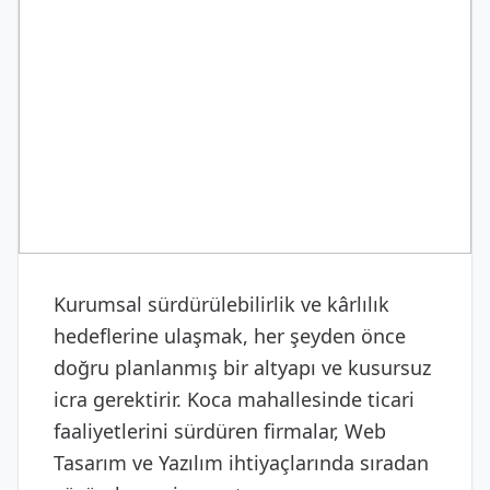
DIJITAL & YAZILIM
Web Tasarım ve Yazılım
Kurumsal sürdürülebilirlik ve kârlılık
hedeflerine ulaşmak, her şeyden önce
doğru planlanmış bir altyapı ve kusursuz
icra gerektirir. Koca mahallesinde ticari
faaliyetlerini sürdüren firmalar, Web
Tasarım ve Yazılım ihtiyaçlarında sıradan