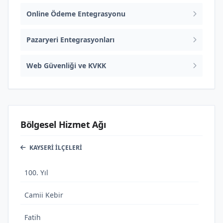
Online Ödeme Entegrasyonu
Pazaryeri Entegrasyonları
Web Güvenliği ve KVKK
Bölgesel Hizmet Ağı
KAYSERI İLÇELERI
100. Yıl
Camii Kebir
Fatih