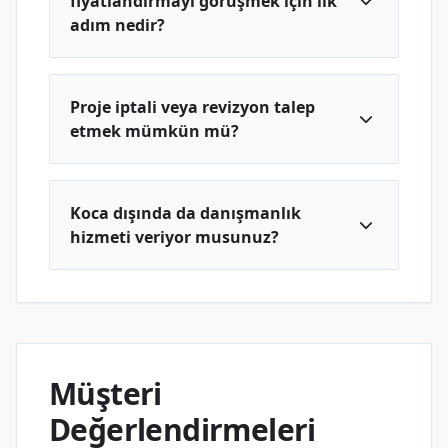
fiyatlandırmayı görüşmek için ilk
adım nedir?
Proje iptali veya revizyon talep
etmek mümkün mü?
Koca dışında da danışmanlık
hizmeti veriyor musunuz?
Müşteri
Değerlendirmeleri