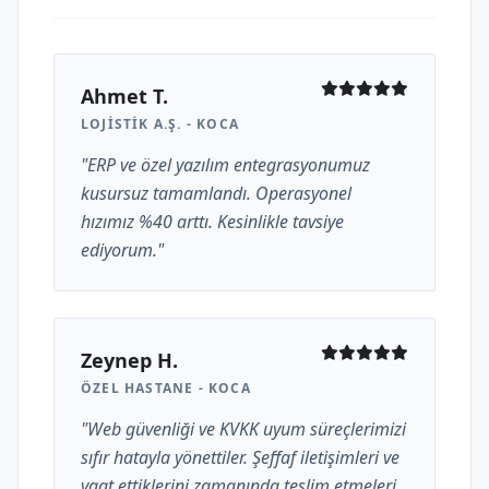
Ahmet T.
LOJISTIK A.Ş. - KOCA
"ERP ve özel yazılım entegrasyonumuz
kusursuz tamamlandı. Operasyonel
hızımız %40 arttı. Kesinlikle tavsiye
ediyorum."
Zeynep H.
ÖZEL HASTANE - KOCA
"Web güvenliği ve KVKK uyum süreçlerimizi
sıfır hatayla yönettiler. Şeffaf iletişimleri ve
vaat ettiklerini zamanında teslim etmeleri