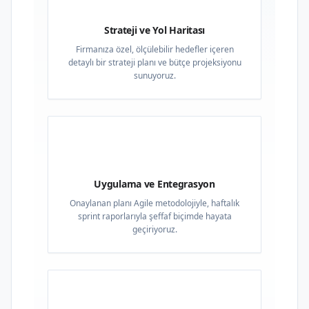
Strateji ve Yol Haritası
Firmanıza özel, ölçülebilir hedefler içeren
detaylı bir strateji planı ve bütçe projeksiyonu
sunuyoruz.
03
Uygulama ve Entegrasyon
Onaylanan planı Agile metodolojiyle, haftalık
sprint raporlarıyla şeffaf biçimde hayata
geçiriyoruz.
04