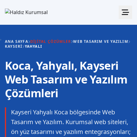
ANA SAYFA
DIJITAL ÇÖZÜMLER
WEB TASARIM VE YAZILIM
KAYSERI
YAHYALI
Koca, Yahyalı, Kayseri
Web Tasarım ve Yazılım
Çözümleri
Kayseri Yahyalı Koca bölgesinde Web
Tasarım ve Yazılım. Kurumsal web siteleri,
ön yüz tasarımı ve yazılım entegrasyonları;