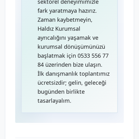
sektörel deneyimimizle
fark yaratmaya hazırız.
Zaman kaybetmeyin,
Haldız Kurumsal
ayrıcalığını yaşamak ve
kurumsal dönüşümünüzü
başlatmak için 0533 556 77
84 üzerinden bize ulaşın.
İlk danışmanlık toplantımız
ücretsizdir; gelin, geleceği
bugünden birlikte
tasarlayalım.