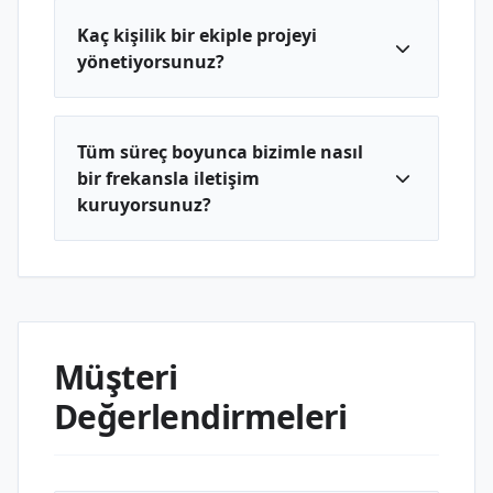
Kaç kişilik bir ekiple projeyi
yönetiyorsunuz?
Tüm süreç boyunca bizimle nasıl
bir frekansla iletişim
kuruyorsunuz?
Müşteri
Değerlendirmeleri