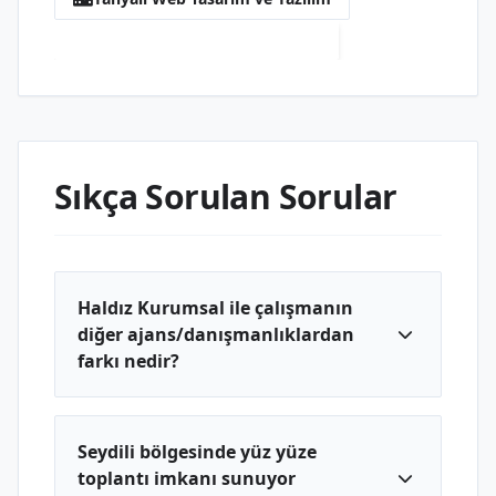
Seydili Web Tasarım ve Yazılım
Sıkça Sorulan Sorular
Haldız Kurumsal ile çalışmanın
diğer ajans/danışmanlıklardan
farkı nedir?
Seydili bölgesinde yüz yüze
toplantı imkanı sunuyor