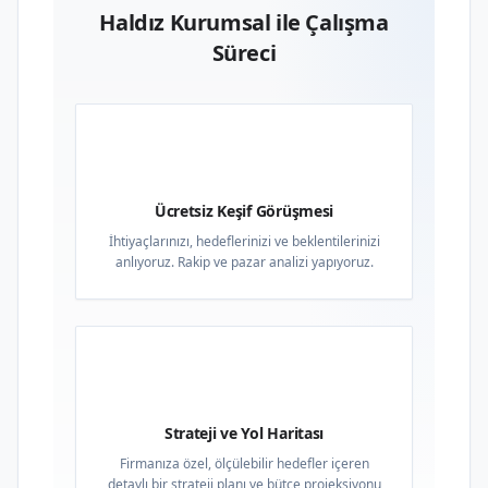
Haldız Kurumsal ile Çalışma
Süreci
01
Ücretsiz Keşif Görüşmesi
İhtiyaçlarınızı, hedeflerinizi ve beklentilerinizi
anlıyoruz. Rakip ve pazar analizi yapıyoruz.
02
Strateji ve Yol Haritası
Firmanıza özel, ölçülebilir hedefler içeren
detaylı bir strateji planı ve bütçe projeksiyonu