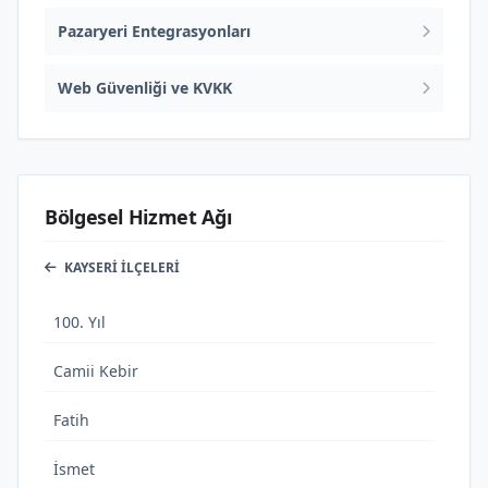
Pazaryeri Entegrasyonları
Web Güvenliği ve KVKK
Bölgesel Hizmet Ağı
KAYSERI İLÇELERI
100. Yıl
Camii Kebir
Fatih
İsmet