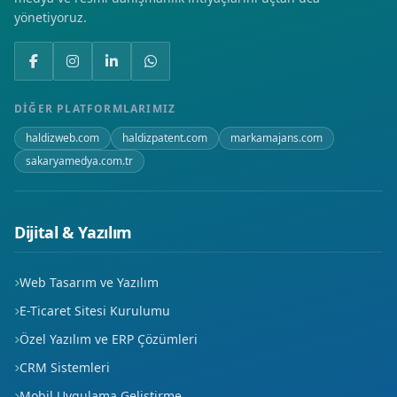
yönetiyoruz.
DIĞER PLATFORMLARIMIZ
haldizweb.com
haldizpatent.com
markamajans.com
sakaryamedya.com.tr
Dijital & Yazılım
Web Tasarım ve Yazılım
E-Ticaret Sitesi Kurulumu
Özel Yazılım ve ERP Çözümleri
CRM Sistemleri
Mobil Uygulama Geliştirme