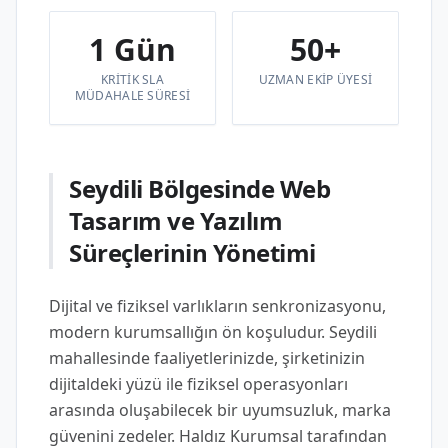
1 Gün
50+
KRITIK SLA
UZMAN EKIP ÜYESI
MÜDAHALE SÜRESI
Seydili Bölgesinde Web
Tasarım ve Yazılım
Süreçlerinin Yönetimi
Dijital ve fiziksel varlıkların senkronizasyonu,
modern kurumsallığın ön koşuludur. Seydili
mahallesinde faaliyetlerinizde, şirketinizin
dijitaldeki yüzü ile fiziksel operasyonları
arasında oluşabilecek bir uyumsuzluk, marka
güvenini zedeler. Haldız Kurumsal tarafından