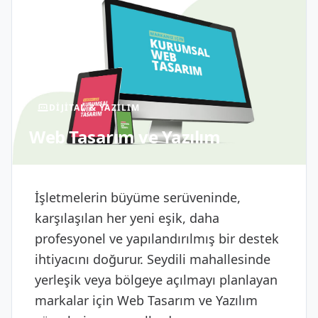
DIJITAL & YAZILIM
Web Tasarım ve Yazılım
İşletmelerin büyüme serüveninde,
karşılaşılan her yeni eşik, daha
profesyonel ve yapılandırılmış bir destek
ihtiyacını doğurur. Seydili mahallesinde
yerleşik veya bölgeye açılmayı planlayan
markalar için Web Tasarım ve Yazılım