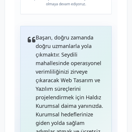
olmaya devam ediyoruz.
Başarı, doğru zamanda
doğru uzmanlarla yola
çıkmaktır. Seydili
mahallesinde operasyonel
verimliliğinizi zirveye
çıkaracak Web Tasarım ve
Yazılım süreçlerini
projelendirmek için Haldız
Kurumsal daima yanınızda.
Kurumsal hedeflerinize
giden yolda sağlam
adımlar atmak ve ücretsiz