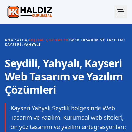
ANA SAYFA
DIJITAL ÇÖZÜMLER
WEB TASARIM VE YAZILIM
KAYSERI
YAHYALI
Seydili, Yahyalı, Kayseri
Web Tasarım ve Yazılım
Çözümleri
Kayseri Yahyalı Seydili bölgesinde Web
Tasarım ve Yazılım. Kurumsal web siteleri,
ön yüz tasarımı ve yazılım entegrasyonları;