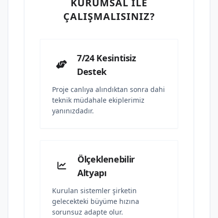
KURUMSAL İLE
ÇALIŞMALISINIZ?
7/24 Kesintisiz
Destek
Proje canlıya alındıktan sonra dahi
teknik müdahale ekiplerimiz
yanınızdadır.
Ölçeklenebilir
Altyapı
Kurulan sistemler şirketin
gelecekteki büyüme hızına
sorunsuz adapte olur.