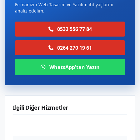
Firmanızın Web Tasarım ve Yazılım ihtiyaçlarını
analiz edelim.
0533 556 77 84
0264 270 19 61
WhatsApp'tan Yazın
İlgili Diğer Hizmetler
Web Tasarım ve Yazılım