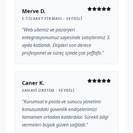
Merve D.
E-TICARET FIRMASI - SEYDILI
"Web sitemiz ve pazaryeri
entegrasyonumuz sayesinde satışlarımız 3.
ayda katlandı. Ekipleri son derece
profesyonel ve süreç içinde çok şeffaftı."
Caner K.
SANAYI ÜRETIM - SEYDILI
"Kurumsal e-posta ve sunucu yönetimi
konusundaki güvenlik endişelerimizi
tamamen ortadan kaldırdılar. Sürekli bilgi
vermeleri büyük güven sağladı."