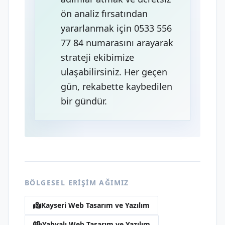
ön analiz fırsatından
yararlanmak için 0533 556
77 84 numarasını arayarak
strateji ekibimize
ulaşabilirsiniz. Her geçen
gün, rekabette kaybedilen
bir gündür.
BÖLGESEL ERIŞIM AĞIMIZ
Kayseri Web Tasarım ve Yazılım
Yahyalı Web Tasarım ve Yazılım