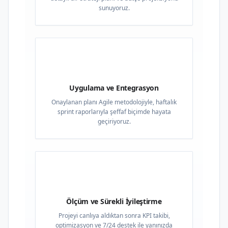
sunuyoruz.
03
Uygulama ve Entegrasyon
Onaylanan planı Agile metodolojiyle, haftalık
sprint raporlarıyla şeffaf biçimde hayata
geçiriyoruz.
04
Ölçüm ve Sürekli İyileştirme
Projeyi canlıya aldıktan sonra KPI takibi,
optimizasyon ve 7/24 destek ile yanınızda