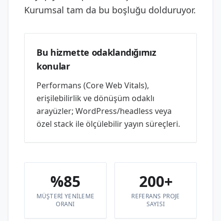
Kurumsal tam da bu boşluğu dolduruyor.
Bu hizmette odaklandığımız
konular
Performans (Core Web Vitals),
erişilebilirlik ve dönüşüm odaklı
arayüzler; WordPress/headless veya
özel stack ile ölçülebilir yayın süreçleri.
%85
200+
MÜŞTERI YENILEME
REFERANS PROJE
ORANI
SAYISI