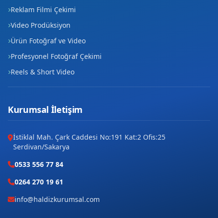
Reklam Filmi Çekimi
Video Prodüksiyon
Ürün Fotoğraf ve Video
Profesyonel Fotoğraf Çekimi
Reels & Short Video
Kurumsal İletişim
İstiklal Mah. Çark Caddesi No:191 Kat:2 Ofis:25
Serdivan/Sakarya
0533 556 77 84
0264 270 19 61
info@haldizkurumsal.com