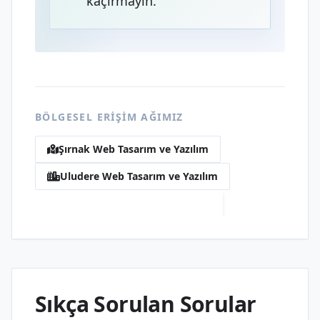
kaçırmayın.
BÖLGESEL ERIŞIM AĞIMIZ
Şırnak Web Tasarım ve Yazılım
Uludere Web Tasarım ve Yazılım
Kılaban Web Tasarım ve Yazılım
Sıkça Sorulan Sorular