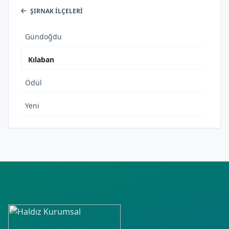
ŞIRNAK İLÇELERI
Gündoğdu
Kılaban
Ödül
Yeni