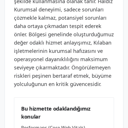
şekilde kullanmasına olanak tanır. Haldız
Kurumsal deneyimi, sadece sorunları
çözmekle kalmaz, potansiyel sorunları
daha ortaya çıkmadan tespit ederek
önler. Bölgesi genelinde oluşturduğumuz
değer odaklı hizmet anlayışımız, Kılaban
işletmelerinin kurumsal hafızasını ve
operasyonel dayanıklılığını maksimum
seviyeye çıkarmaktadır. Öngörülemeyen
riskleri peşinen bertaraf etmek, büyüme
yolculuğunun en kritik güvencesidir.
Bu hizmette odaklandığımız
konular
Performans (Core Web Vitals),