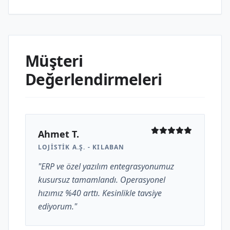
Müşteri
Değerlendirmeleri
Ahmet T.
LOJISTIK A.Ş. - KILABAN
"ERP ve özel yazılım entegrasyonumuz
kusursuz tamamlandı. Operasyonel
hızımız %40 arttı. Kesinlikle tavsiye
ediyorum."