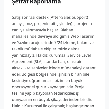
Şeffaf Raporlama
Satış sonrası destek (After-Sales Support)
anlayışımız, projenin bitişiyle değil, projenin
canlıya alınmasıyla başlar. Kılaban
mahallesinde devreye aldığımız Web Tasarım
ve Yazılım projelerinde 7/24 izleme, bakım ve
teknik müdahale ekiplerimizle daima
yanınızdayız. Haldız Kurumsal Service Level
Agreement (SLA) standartları, olası bir
aksaklıkta saniyeler içinde müdahaleyi garanti
eder. Bölgesi bölgesinde işinizin bir an bile
kesintiye uğramaması, bizim en büyük
operasyonel gurur kaynağımızdır. Proje
teslimi yapıp kaybolan tedarikçiler, iş
dünyasının en büyük şikayetlerinden biridir.
Haldız Kurumsal ile çalışmak; başlangıcından