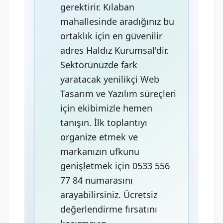
gerektirir. Kılaban
mahallesinde aradığınız bu
ortaklık için en güvenilir
adres Haldız Kurumsal'dir.
Sektörünüzde fark
yaratacak yenilikçi Web
Tasarım ve Yazılım süreçleri
için ekibimizle hemen
tanışın. İlk toplantıyı
organize etmek ve
markanızın ufkunu
genişletmek için 0533 556
77 84 numarasını
arayabilirsiniz. Ücretsiz
değerlendirme fırsatını