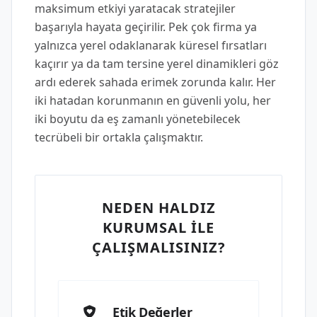
maksimum etkiyi yaratacak stratejiler
başarıyla hayata geçirilir. Pek çok firma ya
yalnızca yerel odaklanarak küresel fırsatları
kaçırır ya da tam tersine yerel dinamikleri göz
ardı ederek sahada erimek zorunda kalır. Her
iki hatadan korunmanın en güvenli yolu, her
iki boyutu da eş zamanlı yönetebilecek
tecrübeli bir ortakla çalışmaktır.
NEDEN HALDIZ
KURUMSAL İLE
ÇALIŞMALISINIZ?
Etik Değerler