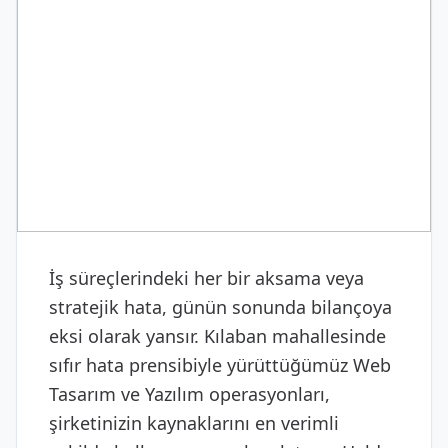
DIJITAL & YAZILIM
Web Tasarım ve Yazılım
İş süreçlerindeki her bir aksama veya
stratejik hata, günün sonunda bilançoya
eksi olarak yansır. Kılaban mahallesinde
sıfır hata prensibiyle yürüttüğümüz Web
Tasarım ve Yazılım operasyonları,
şirketinizin kaynaklarını en verimli