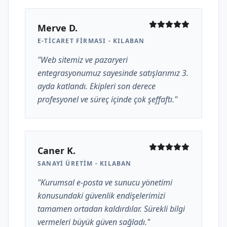
Merve D.
E-TICARET FIRMASI - KILABAN
"Web sitemiz ve pazaryeri
entegrasyonumuz sayesinde satışlarımız 3.
ayda katlandı. Ekipleri son derece
profesyonel ve süreç içinde çok şeffaftı."
Caner K.
SANAYI ÜRETIM - KILABAN
"Kurumsal e-posta ve sunucu yönetimi
konusundaki güvenlik endişelerimizi
tamamen ortadan kaldırdılar. Sürekli bilgi
vermeleri büyük güven sağladı."