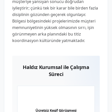
müşteriye yansıyan sonucu doğrudan
iyileştirir; çünkü tek bir karar bile birden fazla
disiplinin gözünden geçerek olgunlaşır.
Bölgesi bölgesindeki projelerimizde müşteri
memnuniyetinin yüksek olmasının sırrı, işin
görünmeyen arka planındaki bu titiz
koordinasyon kültüründe yatmaktadır.
Haldız Kurumsal ile Çalışma
Süreci
01
Ücretsiz Keşif Görüşmesi