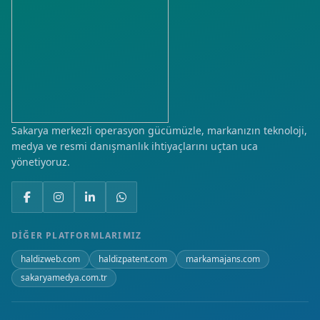
Sakarya merkezli operasyon gücümüzle, markanızın teknoloji,
medya ve resmi danışmanlık ihtiyaçlarını uçtan uca
yönetiyoruz.
DIĞER PLATFORMLARIMIZ
haldizweb.com
haldizpatent.com
markamajans.com
sakaryamedya.com.tr