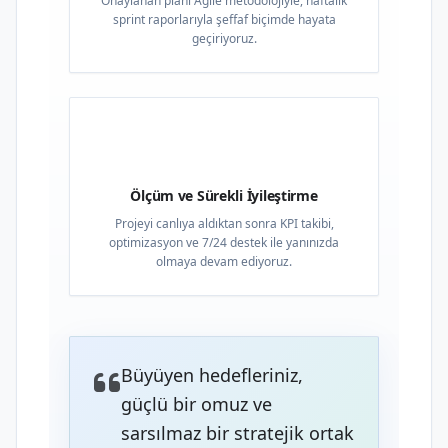
Onaylanan planı Agile metodolojiyle, haftalık
sprint raporlarıyla şeffaf biçimde hayata
geçiriyoruz.
04
Ölçüm ve Sürekli İyileştirme
Projeyi canlıya aldıktan sonra KPI takibi,
optimizasyon ve 7/24 destek ile yanınızda
olmaya devam ediyoruz.
Büyüyen hedefleriniz,
güçlü bir omuz ve
sarsılmaz bir stratejik ortak