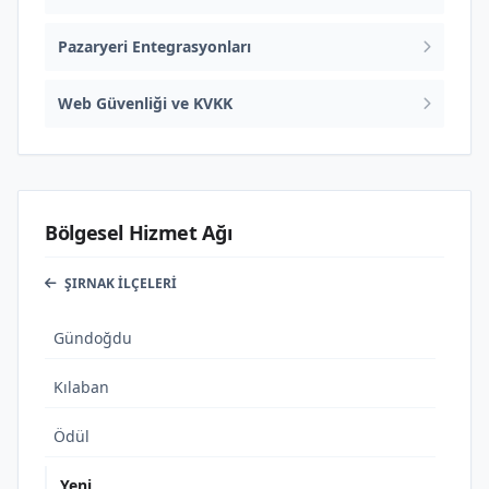
Pazaryeri Entegrasyonları
Web Güvenliği ve KVKK
Bölgesel Hizmet Ağı
ŞIRNAK İLÇELERI
Gündoğdu
Kılaban
Ödül
Yeni