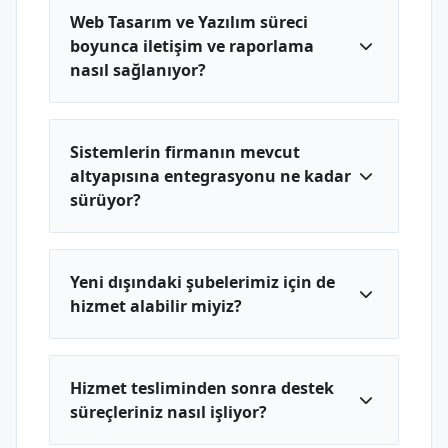
Web Tasarım ve Yazılım süreci
boyunca iletişim ve raporlama
nasıl sağlanıyor?
Sistemlerin firmanın mevcut
altyapısına entegrasyonu ne kadar
sürüyor?
Yeni dışındaki şubelerimiz için de
hizmet alabilir miyiz?
Hizmet tesliminden sonra destek
süreçleriniz nasıl işliyor?