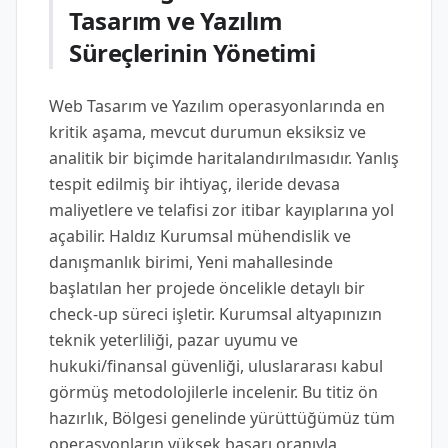
Tasarım ve Yazılım
Süreçlerinin Yönetimi
Web Tasarım ve Yazılım operasyonlarında en
kritik aşama, mevcut durumun eksiksiz ve
analitik bir biçimde haritalandırılmasıdır. Yanlış
tespit edilmiş bir ihtiyaç, ileride devasa
maliyetlere ve telafisi zor itibar kayıplarına yol
açabilir. Haldız Kurumsal mühendislik ve
danışmanlık birimi, Yeni mahallesinde
başlatılan her projede öncelikle detaylı bir
check-up süreci işletir. Kurumsal altyapınızın
teknik yeterliliği, pazar uyumu ve
hukuki/finansal güvenliği, uluslararası kabul
görmüş metodolojilerle incelenir. Bu titiz ön
hazırlık, Bölgesi genelinde yürüttüğümüz tüm
operasyonların yüksek başarı oranıyla