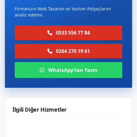
Firmanızın Web Tasarım ve Yazılım ihtiyaçlarını
analiz edelim.
0533 556 77 84
0264 270 19 61
WhatsApp'tan Yazın
İlgili Diğer Hizmetler
Web Tasarım ve Yazılım