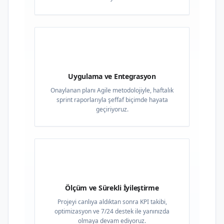
03
Uygulama ve Entegrasyon
Onaylanan planı Agile metodolojiyle, haftalık
sprint raporlarıyla şeffaf biçimde hayata
geçiriyoruz.
04
Ölçüm ve Sürekli İyileştirme
Projeyi canlıya aldıktan sonra KPI takibi,
optimizasyon ve 7/24 destek ile yanınızda
olmaya devam ediyoruz.