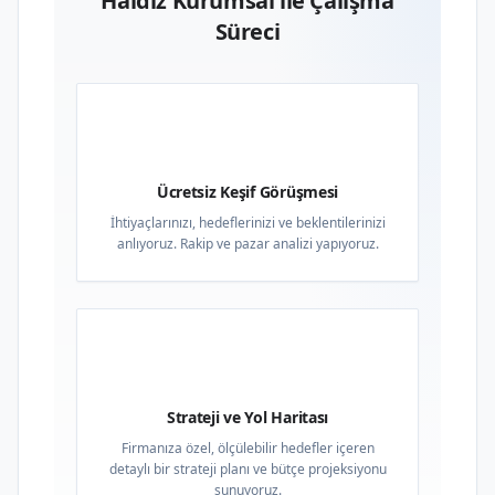
Haldız Kurumsal ile Çalışma
Süreci
01
Ücretsiz Keşif Görüşmesi
İhtiyaçlarınızı, hedeflerinizi ve beklentilerinizi
anlıyoruz. Rakip ve pazar analizi yapıyoruz.
02
Strateji ve Yol Haritası
Firmanıza özel, ölçülebilir hedefler içeren
detaylı bir strateji planı ve bütçe projeksiyonu
sunuyoruz.