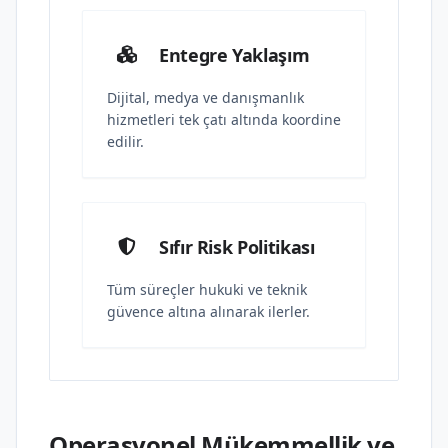
Entegre Yaklaşım
Dijital, medya ve danışmanlık
hizmetleri tek çatı altında koordine
edilir.
Sıfır Risk Politikası
Tüm süreçler hukuki ve teknik
güvence altına alınarak ilerler.
Operasyonel Mükemmellik ve