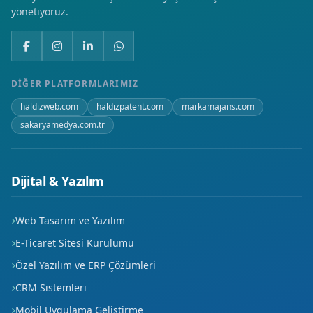
yönetiyoruz.
DIĞER PLATFORMLARIMIZ
haldizweb.com
haldizpatent.com
markamajans.com
sakaryamedya.com.tr
Dijital & Yazılım
Web Tasarım ve Yazılım
E-Ticaret Sitesi Kurulumu
Özel Yazılım ve ERP Çözümleri
CRM Sistemleri
Mobil Uygulama Geliştirme