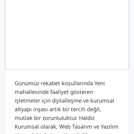
DIJITAL & YAZILIM
Web Tasarım ve Yazılım
Günümüz rekabet koşullarında Yeni
mahallesinde faaliyet gösteren
işletmeler için dijitalleşme ve kurumsal
altyapı inşası artık bir tercih değil,
mutlak bir zorunluluktur. Haldız
Kurumsal olarak, Web Tasarım ve Yazılım