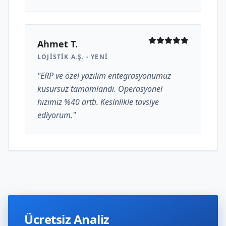
Ahmet T.
LOJISTIK A.Ş. - YENI
"ERP ve özel yazılım entegrasyonumuz
kusursuz tamamlandı. Operasyonel
hızımız %40 arttı. Kesinlikle tavsiye
ediyorum."
Ücretsiz Analiz