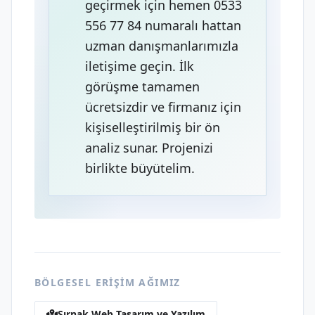
geçirmek için hemen 0533
556 77 84 numaralı hattan
uzman danışmanlarımızla
iletişime geçin. İlk
görüşme tamamen
ücretsizdir ve firmanız için
kişiselleştirilmiş bir ön
analiz sunar. Projenizi
birlikte büyütelim.
BÖLGESEL ERIŞIM AĞIMIZ
Şırnak Web Tasarım ve Yazılım