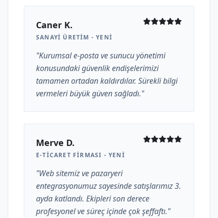
Caner K.
SANAYI ÜRETIM - YENI
"Kurumsal e-posta ve sunucu yönetimi
konusundaki güvenlik endişelerimizi
tamamen ortadan kaldırdılar. Sürekli bilgi
vermeleri büyük güven sağladı."
Merve D.
E-TICARET FIRMASI - YENI
"Web sitemiz ve pazaryeri
entegrasyonumuz sayesinde satışlarımız 3.
ayda katlandı. Ekipleri son derece
profesyonel ve süreç içinde çok şeffaftı."