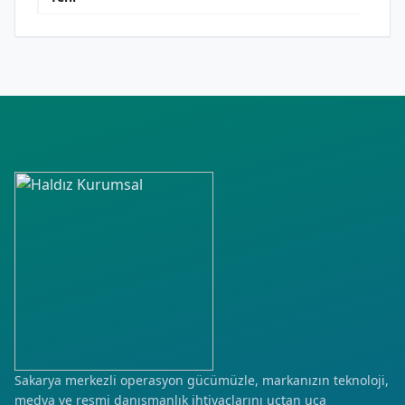
Sakarya merkezli operasyon gücümüzle, markanızın teknoloji,
medya ve resmi danışmanlık ihtiyaçlarını uçtan uca